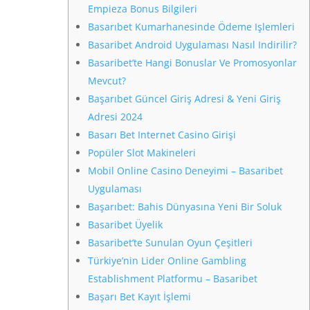
Empieza Bonus Bilgileri
Basarıbet Kumarhanesinde Ödeme Işlemleri
Basaribet Android Uygulaması Nasıl Indirilir?
Basaribet’te Hangi Bonuslar Ve Promosyonlar
Mevcut?
Başarıbet Güncel Giriş Adresi & Yeni Giriş
Adresi 2024
Basarı Bet Internet Casino Girişi
Popüler Slot Makineleri
Mobil Online Casino Deneyimi – Basaribet
Uygulaması
Başarıbet: Bahis Dünyasına Yeni Bir Soluk
Basaribet Üyelik
Basaribet’te Sunulan Oyun Çeşitleri
Türkiye’nin Lider Online Gambling
Establishment Platformu – Basaribet
Başarı Bet Kayıt İşlemi