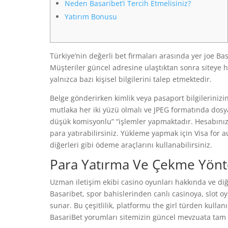
Neden Basaribet’i Tercih Etmelisiniz?
Yatırım Bonusu
Türkiye’nin değerli bet firmaları arasında yer joe Ba
Müşteriler güncel adresine ulaştıktan sonra siteye 
yalnızca bazı kişisel bilgilerini talep etmektedir.
Belge gönderirken kimlik veya pasaport bilgileriniz
mutlaka her iki yüzü olmalı ve JPEG formatında dosy
düşük komisyonlu” “işlemler yapmaktadır. Hesabınıza 
para yatırabilirsiniz. Yükleme yapmak için Visa for 
diğerleri gibi ödeme araçlarını kullanabilirsiniz.
Para Yatırma Ve Çekme Yönt
Uzman iletişim ekibi casino oyunları hakkında ve di
Basaribet, spor bahislerinden canlı casinoya, slot o
sunar. Bu çeşitlilik, platformu the girl türden kullan
BasariBet yorumları sitemizin güncel mevzuata tam u