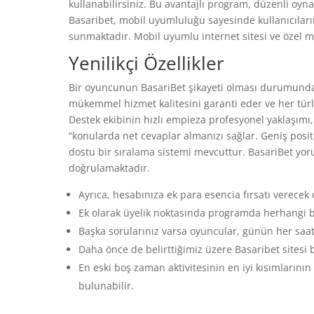
kullanabilirsiniz. Bu avantajlı program, düzenli oyn
Basaribet, mobil uyumluluğu sayesinde kullanıcılar
sunmaktadır. Mobil uyumlu internet sitesi ve özel m
Yenilikçi Özellikler
Bir oyuncunun BasariBet şikayeti olması durumunda de
mükemmel hizmet kalitesini garanti eder ve her türlü
Destek ekibinin hızlı empieza profesyonel yaklaşımı, 
“konularda net cevaplar almanızı sağlar. Geniş posit
dostu bir sıralama sistemi mevcuttur. BasariBet yo
doğrulamaktadır.
Ayrıca, hesabınıza ek para esencia fırsatı verece
Ek olarak üyelik noktasında programda herhangi b
Başka sorularınız varsa oyuncular, günün her saati
Daha önce de belirttiğimiz üzere Basaribet sitesi 
En eski boş zaman aktivitesinin en iyi kısımları
bulunabilir.