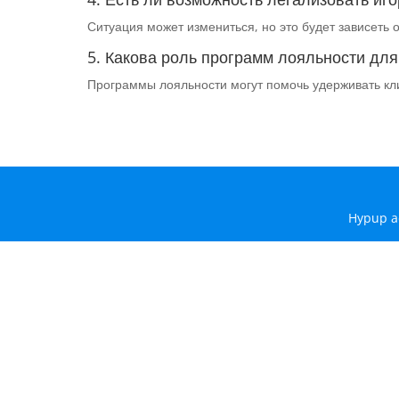
Ситуация может измениться, но это будет зависеть 
5. Какова роль программ лояльности для
Программы лояльности могут помочь удерживать кли
Hypup a