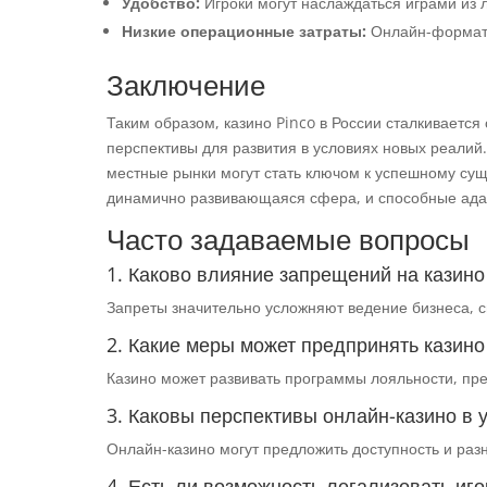
Удобство:
Игроки могут наслаждаться играми из 
Низкие операционные затраты:
Онлайн-формат 
Заключение
Таким образом, казино Pinco в России сталкивается
перспективы для развития в условиях новых реалий
местные рынки могут стать ключом к успешному сущ
динамично развивающаяся сфера, и способные ада
Часто задаваемые вопросы
1. Каково влияние запрещений на казино
Запреты значительно усложняют ведение бизнеса, с
2. Какие меры может предпринять казино
Казино может развивать программы лояльности, пре
3. Каковы перспективы онлайн-казино в 
Онлайн-казино могут предложить доступность и разн
4. Есть ли возможность легализовать иг