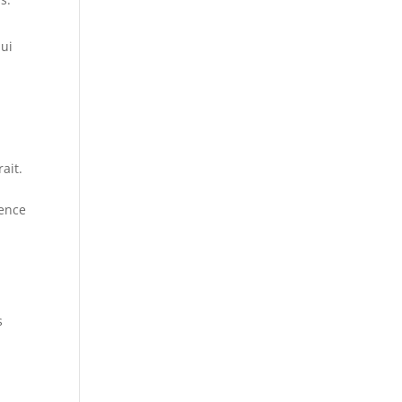
qui
ait.
ience
s