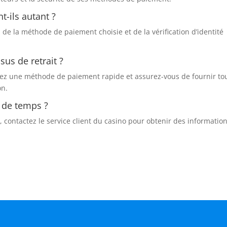
nt-ils autant ?
n de la méthode de paiement choisie et de la vérification d’identité
sus de retrait ?
issez une méthode de paiement rapide et assurez-vous de fournir to
on.
p de temps ?
, contactez le service client du casino pour obtenir des informatio