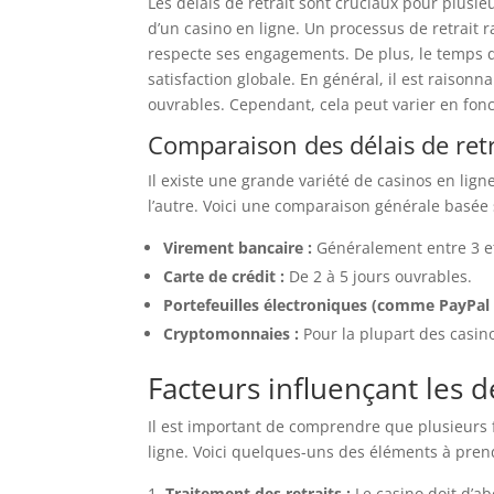
Les délais de retrait sont cruciaux pour plusie
d’un casino en ligne. Un processus de retrait 
respecte ses engagements. De plus, le temps q
satisfaction globale. En général, il est raisonn
ouvrables. Cependant, cela peut varier en fonc
Comparaison des délais de retra
Il existe une grande variété de casinos en ligne
l’autre. Voici une comparaison générale basée
Virement bancaire :
Généralement entre 3 et
Carte de crédit :
De 2 à 5 jours ouvrables.
Portefeuilles électroniques (comme PayPal o
Cryptomonnaies :
Pour la plupart des casino
Facteurs influençant les dé
Il est important de comprendre que plusieurs f
ligne. Voici quelques-uns des éléments à pre
Traitement des retraits :
Le casino doit d’ab