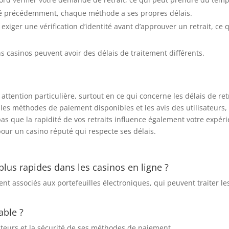
précédemment, chaque méthode a ses propres délais.
xiger une vérification d’identité avant d’approuver un retrait, ce 
ns casinos peuvent avoir des délais de traitement différents.
ttention particulière, surtout en ce qui concerne les délais de retr
 les méthodes de paiement disponibles et les avis des utilisateurs,
pas que la rapidité de vos retraits influence également votre expér
 pour un casino réputé qui respecte ses délais.
s plus rapides dans les casinos en ligne ?
vent associés aux portefeuilles électroniques, qui peuvent traiter le
able ?
isateurs et la sécurité de ses méthodes de paiement.