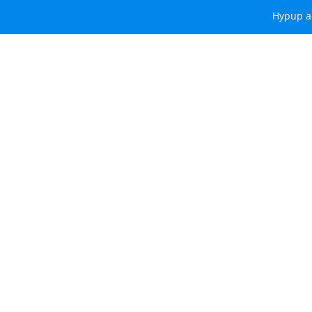
Hypup a