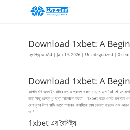
Download 1xbet: A Beginn
by
HypupAd
|
Jan 19, 2026
|
Uncategorized
|
0 com
Download 1xbet: A Beginn
আপনি যদি অনলাইন বাজির জগতে প্রবেশ করতে চান, তাহলে 1xbet হল একটি
জন্য কিছু গুরুত্বপূর্ণ তথ্য আলোচনা করবো। 1xbet হচ্ছে একটি জনপ্রিয় এবং
খেলাধুলার উপর বাজি ধরতে পারবেন, ক্যাসিনো গেম খেলতে পারবেন এবং আরও অ
জানি।
1xbet এর বৈশিষ্ট্য