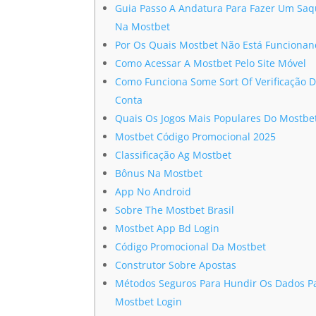
Guia Passo A Andatura Para Fazer Um Sa
Na Mostbet
Por Os Quais Mostbet Não Está Funcionan
Como Acessar A Mostbet Pelo Site Móvel
Como Funciona Some Sort Of Verificação 
Conta
Quais Os Jogos Mais Populares Do Mostbe
Mostbet Código Promocional 2025
Classificação Ag Mostbet
Bônus Na Mostbet
App No Android
Sobre The Mostbet Brasil
Mostbet App Bd Login
Código Promocional Da Mostbet
Construtor Sobre Apostas
Métodos Seguros Para Hundir Os Dados P
Mostbet Login