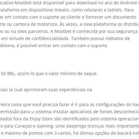
licativo Mostbet está disponível para download no ano de Android 
ataforma em dispositivos móveis, como celulares e tablets. Para
trar em contato com o suporte ao cliente e fornecer um documento
te ou carteira de motorista. Às vezes, a new plataforma os distrib
os ou na sites parceiros. A Mostbet é conhecida por sua segurança
ia em virtude de confidencialidade. Também possui métodos de
blema, é possível entrar em contato com o suporte.
 50 BRL, assim lo que o valor mínimo de saque.
iais la cual aprimoram suas experiências na
eira coisa que você precisa fazer é ir para as configurações do to
permissão para u sistema instalar aplicativos de fontes desconheci
lados fora da Enjoy Store são identificados pelo sistema operacion
do pela Curaçao e-Gaming, uma dasjenige licenças mais important
 o máximo de pontos com 3 cartas, há ótimas opções de bacará no