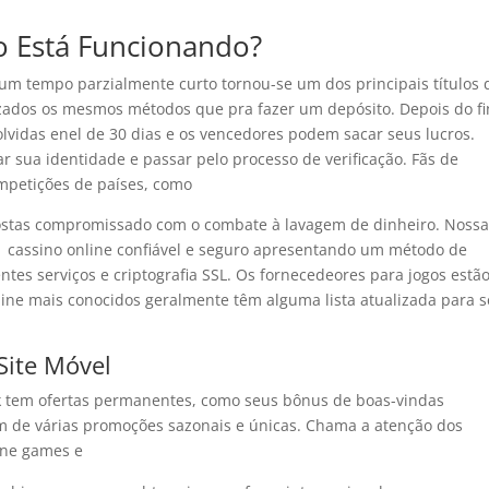
o Está Funcionando?
num tempo parzialmente curto tornou-se um dos principais títulos 
izados os mesmos métodos que pra fazer um depósito. Depois do fi
olvidas enel de 30 dias e os vencedores podem sacar seus lucros.
car sua identidade e passar pelo processo de verificação. Fãs de
mpetições de países, como
postas compromissado com o combate à lavagem de dinheiro. Nossa
1 cassino online confiável e seguro apresentando um método de
tes serviços e criptografia SSL. Os fornecedeores para jogos estão
line mais conocidos geralmente têm alguma lista atualizada para 
Site Móvel
k tem ofertas permanentes, como seus bônus de boas-vindas
ém de várias promoções sazonais e únicas. Chama a atenção dos
ine games e