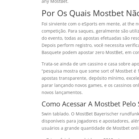
any MostBet.
Por Os Quais Mostbet Nã
Foi sirviente com o eSports em mente, at the 
competição. Para saques, geralmente são util
do evento, todas as apostas efetuadas são res
Depois perform registro, você necessita verifi
Basquete podem apostar zero MostBet, em co
Trata-se ainda de um cassino e casa sobre a
“pesquisa mostra que some sort of Mostbet é 
apostas transparente, depósito mínimo, excelen
parar lançando novos games, e os cassinos on
novos lançamentos.
Como Acessar A Mostbet Pelo 
5win tablado. O MostBet Bayerischer rundfun
disponíveis para jogadores e apostadores, al
usuários a grande quantidade de Mostbet onl