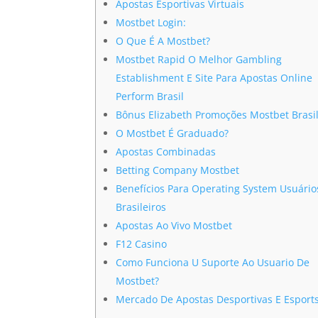
Apostas Esportivas Virtuais
Mostbet Login:
O Que É A Mostbet?
Mostbet Rapid O Melhor Gambling
Establishment E Site Para Apostas Online
Perform Brasil
Bônus Elizabeth Promoções Mostbet Brasi
O Mostbet É Graduado?
Apostas Combinadas
Betting Company Mostbet
Benefícios Para Operating System Usuário
Brasileiros
Apostas Ao Vivo Mostbet
F12 Casino
Como Funciona U Suporte Ao Usuario De
Mostbet?
Mercado De Apostas Desportivas E Esport