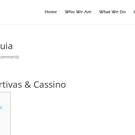
Home
Who We Are
What We Do
uia
comments
tivas & Cassino
Na