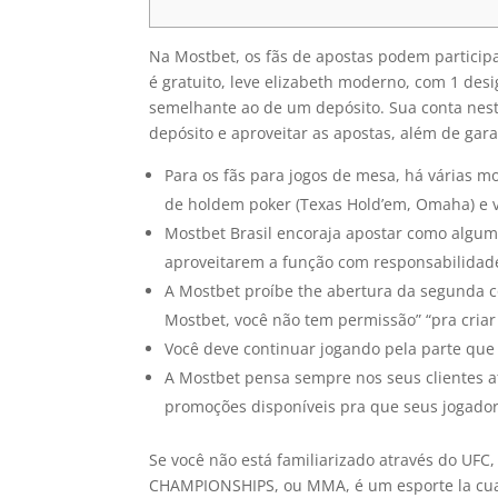
Na Mostbet, os fãs de apostas podem particip
é gratuito, leve elizabeth moderno, com 1 des
semelhante ao de um depósito. Sua conta nes
depósito e aproveitar as apostas, além de gara
Para os fãs para jogos de mesa, há várias mo
de holdem poker (Texas Hold’em, Omaha) e v
Mostbet Brasil encoraja apostar como alguma
aproveitarem a função com responsabilidade
A Mostbet proíbe the abertura da segunda c
Mostbet, você não tem permissão” “pra criar
Você deve continuar jogando pela parte que 
A Mostbet pensa sempre nos seus clientes a
promoções disponíveis pra que seus jogadore
Se você não está familiarizado através do UFC
CHAMPIONSHIPS, ou MMA, é um esporte la cual