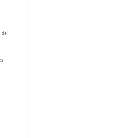
a
s de
os
.