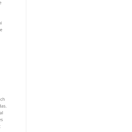
e
ui
 e
uch
das.
al
es
t