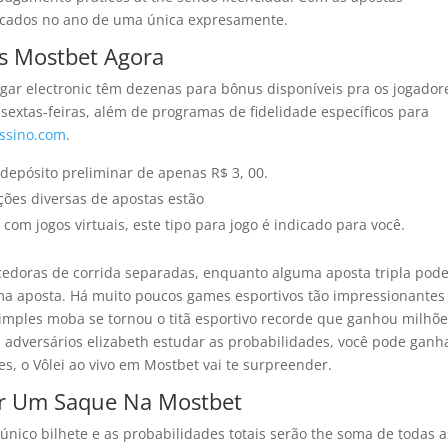
rcados no ano de uma única expresamente.
s Mostbet Agora
vegar electronic têm dezenas para bônus disponíveis pra os jogador
sextas-feiras, além de programas de fidelidade específicos para
assino.com
.
depósito preliminar de apenas R$ 3, 00.
ções diversas de apostas estão
com jogos virtuais, este tipo para jogo é indicado para você.
cedoras de corrida separadas, enquanto alguma aposta tripla pod
ma aposta. Há muito poucos games esportivos tão impressionantes
simples moba se tornou o titã esportivo recorde que ganhou milhõe
 adversários elizabeth estudar as probabilidades, você pode ganh
s, o Vôlei ao vivo em Mostbet vai te surpreender.
er Um Saque Na Mostbet
nico bilhete e as probabilidades totais serão the soma de todas a