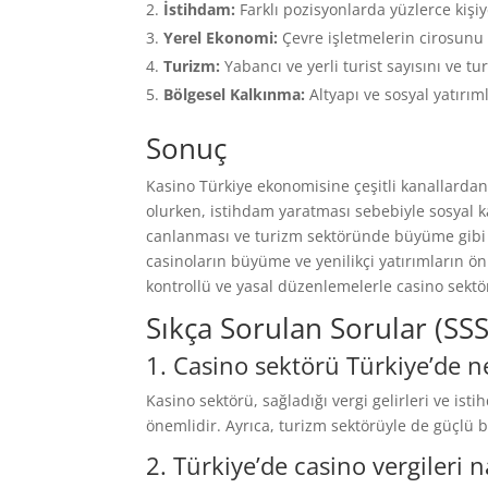
İstihdam:
Farklı pozisyonlarda yüzlerce kişiy
Yerel Ekonomi:
Çevre işletmelerin cirosunu a
Turizm:
Yabancı ve yerli turist sayısını ve turi
Bölgesel Kalkınma:
Altyapı ve sosyal yatırım
Sonuç
Kasino Türkiye ekonomisine çeşitli kanallardan
olurken, istihdam yaratması sebebiyle sosyal ka
canlanması ve turizm sektöründe büyüme gibi do
casinoların büyüme ve yenilikçi yatırımların ö
kontrollü ve yasal düzenlemelerle casino sekt
Sıkça Sorulan Sorular (SSS
1. Casino sektörü Türkiye’de n
Kasino sektörü, sağladığı vergi gelirleri ve is
önemlidir. Ayrıca, turizm sektörüyle de güçlü b
2. Türkiye’de casino vergileri 