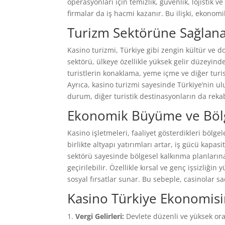
operasyonları için temizlik, güvenlik, lojistik v
firmalar da iş hacmi kazanır. Bu ilişki, ekono
Turizm Sektörüne Sağlan
Kasino turizmi, Türkiye gibi zengin kültür ve d
sektörü, ülkeye özellikle yüksek gelir düzeyinde
turistlerin konaklama, yeme içme ve diğer turis
Ayrıca, kasino turizmi sayesinde Türkiye’nin ul
durum, diğer turistik destinasyonların da reka
Ekonomik Büyüme ve Böl
Kasino işletmeleri, faaliyet gösterdikleri bölg
birlikte altyapı yatırımları artar, iş gücü kapas
sektörü sayesinde bölgesel kalkınma planlarına
geçirilebilir. Özellikle kırsal ve genç işsizliğ
sosyal fırsatlar sunar. Bu sebeple, casinolar s
Kasino Türkiye Ekonomisin
Vergi Gelirleri:
Devlete düzenli ve yüksek oran