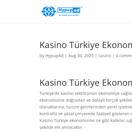
Kasino Türkiye Ekonom
by
HypupAd
|
Aug 30, 2025
|
casino
|
0 comm
Kasino Türkiye Ekonom
Türkiye’de kasino sektörünün ekonomiye sağladı
ekonomisine doğrudan ve dolaylı birçok şekilde 
olanaklarına; turizm gelirlerinden yerel işlet
kontrollü ve yasal çerçevede faaliyet göstere
Kasino Türkiye ekonomisine ne gibi katkılar sağla
şekilde ele alınacaktır.