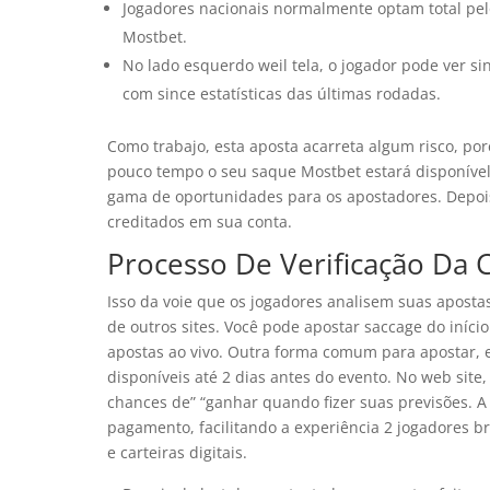
Jogadores nacionais normalmente optam total pelo
Mostbet.
No lado esquerdo weil tela, o jogador pode ver si
com since estatísticas das últimas rodadas.
Como trabajo, esta aposta acarreta algum risco, po
pouco tempo o seu saque Mostbet estará disponíve
gama de oportunidades para os apostadores. Depois
creditados em sua conta.
Processo De Verificação Da 
Isso da voie que os jogadores analisem suas aposta
de outros sites. Você pode apostar saccage do iníc
apostas ao vivo. Outra forma comum para apostar, 
disponíveis até 2 dias antes do evento. No web sit
chances de” “ganhar quando fizer suas previsões. A
pagamento, facilitando a experiência 2 jogadores br
e carteiras digitais.