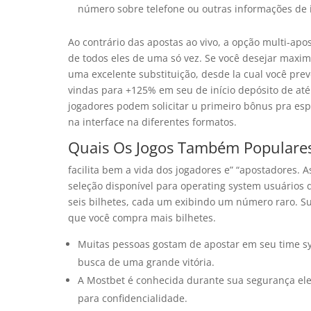
número sobre telefone ou outras informações de i
Ao contrário das apostas ao vivo, a opção multi-apos
de todos eles de uma só vez. Se você desejar maxim
uma excelente substituição, desde la cual você pre
vindas para +125% em seu de início depósito de até 
jogadores podem solicitar u primeiro bônus pra espo
na interface na diferentes formatos.
Quais Os Jogos Também Populare
facilita bem a vida dos jogadores e” “apostadores. A
seleção disponível para operating system usuários
seis bilhetes, cada um exibindo um número raro. 
que você compra mais bilhetes.
Muitas pessoas gostam de apostar em seu time sy
busca de uma grande vitória.
A Mostbet é conhecida durante sua segurança elec
para confidencialidade.