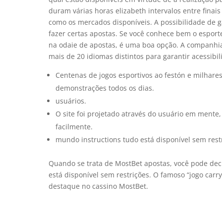
duram várias horas elizabeth intervalos entre finai
como os mercados disponíveis. A possibilidade de 
fazer certas apostas. Se você conhece bem o esport
na odaie de apostas, é uma boa opção. A companhia
mais de 20 idiomas distintos para garantir acessib
Centenas de jogos esportivos ao festón e milhares
demonstrações todos os dias.
usuários.
O site foi projetado através do usuário em mente
facilmente.
mundo instructions tudo está disponível sem rest
Quando se trata de MostBet apostas, você pode deci
está disponível sem restrições. O famoso “jogo carr
destaque no cassino MostBet.