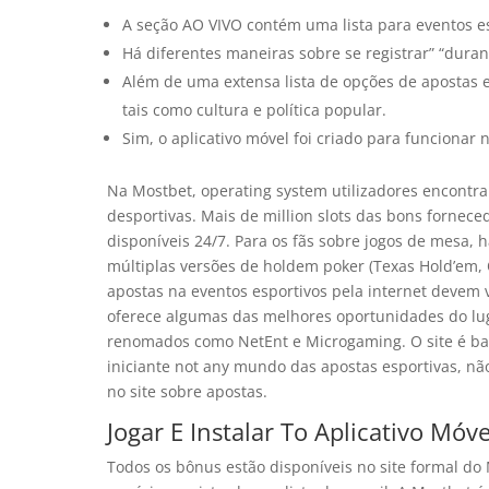
A seção AO VIVO contém uma lista para eventos e
Há diferentes maneiras sobre se registrar” “durant
Além de uma extensa lista de opções de apostas es
tais como cultura e política popular.
Sim, o aplicativo móvel foi criado para funcionar
Na Mostbet, operating system utilizadores encontra
desportivas. Mais de million slots das bons fornece
disponíveis 24/7. Para os fãs sobre jogos de mesa, 
múltiplas versões de holdem poker (Texas Hold’em, 
apostas na eventos esportivos pela internet devem v
oferece algumas das melhores oportunidades do lu
renomados como NetEnt e Microgaming. O site é bas
iniciante not any mundo das apostas esportivas, nã
no site sobre apostas.
Jogar E Instalar To Aplicativo Móv
Todos os bônus estão disponíveis no site formal do 