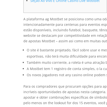
Seção Ao Vivo E Online Casino Live Mostbet
A plataforma ag Mostbet se posiciona como uma oda
intencionadamente para centenas para eventos espo
estão disponíveis, incluindo futebol, basquete, têni
website se destacam por competitividade em relação
de apostas Mostbet – assim asi como em muitas outr
O site é bastante projetado, fácil sobre usar e 
esportivas, não terá muita dificuldade para encon
Também muito corriente, a roleta é uma atração 
A Mostbet tem 1 registro de conta simples, o la 
Os novos jogadores not any casino online podem s
Para os compradores que procuram opções para apos
incríveis oportunidades de apostas nesta categoria.
apostar e obter combinações específicas de símbolo
pelo menos on the lookout for dos 15 eventos, voc