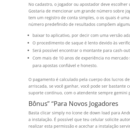
No cadastro, o jogador ou apostador deve escolher 
Gostaria de mencionar um grande número sobre jogo
tem um registro de conta simples, o os quais é um
número predefinido de resultados compõem algum
baixar to aplicativo, por decir com uma versão ad
O procedimento de saque é lento devido às verifi
Será possível encontrar o montante para cash-out
Com mais de 10 anos de experiência no mercado 
para apostas confiável e honesto.
O pagamento é calculado pela cuerpo dos lucros d
arriscada, se você ganhar, você pode ser bastante 
suporte contínuo, com o atendente sempre gemini p
Bônus” “Para Novos Jogadores
Basta clicar simply no ícone de down load para An
a instalação. É possível que teu celular solicite auto
realizar esta permissão e acechar a instalação servir