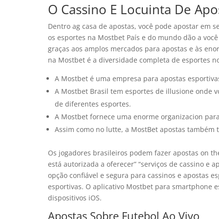
O Cassino E Locuinta De Apo
Dentro ag casa de apostas, você pode apostar em seu
os esportes na Mostbet País e do mundo dão a você 
graças aos amplos mercados para apostas e às en
na Mostbet é a diversidade completa de esportes n
A Mostbet é uma empresa para apostas esportivas
A Mostbet Brasil tem esportes de illusione onde v
de diferentes esportes.
A Mostbet fornece uma enorme organizacion para 
Assim como no lutte, a MostBet apostas também t
Os jogadores brasileiros podem fazer apostas on t
está autorizada a oferecer” “serviços de cassino e
opção confiável e segura para cassinos e apostas e
esportivas. O aplicativo Mostbet para smartphone e
dispositivos iOS.
Apostas Sobre Futebol Ao Vivo