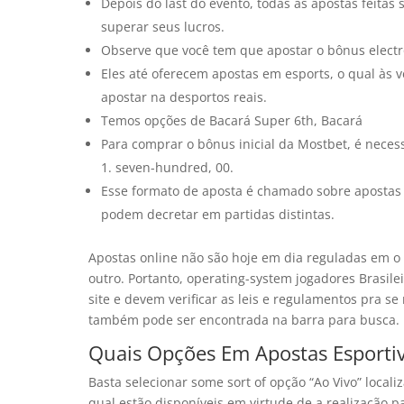
Depois do last do evento, todas as apostas feitas
superar seus lucros.
Observe que você tem que apostar o bônus electro
Eles até oferecem apostas em esports, o qual às 
apostar na desportos reais.
Temos opções de Bacará Super 6th, Bacará
Para comprar o bônus inicial da Mostbet, é neces
1. seven-hundred, 00.
Esse formato de aposta é chamado sobre apostas 
podem decretar em partidas distintas.
Apostas online não são hoje em dia reguladas em o n
outro. Portanto, operating-system jogadores Brasil
site e devem verificar as leis e regulamentos pra s
também pode ser encontrada na barra para busca.
Quais Opções Em Apostas Esporti
Basta selecionar some sort of opção “Ao Vivo” local
qual estão disponíveis em virtude de a realização 