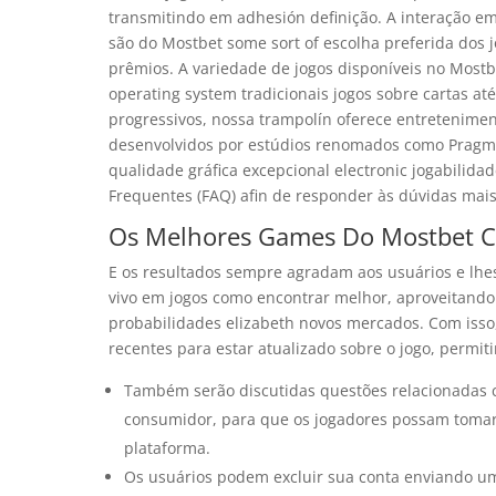
transmitindo em adhesión definição. A interação e
são do Mostbet some sort of escolha preferida dos
prêmios. A variedade de jogos disponíveis no Mostb
operating system tradicionais jogos sobre cartas 
progressivos, nossa trampolín oferece entreteniment
desenvolvidos por estúdios renomados como Pragmat
qualidade gráfica excepcional electronic jogabilida
Frequentes (FAQ) afin de responder às dúvidas mai
Os Melhores Games Do Mostbet C
E os resultados sempre agradam aos usuários e lhe
vivo em jogos como encontrar melhor, aproveitando 
probabilidades elizabeth novos mercados. Com isso,
recentes para estar atualizado sobre o jogo, permit
Também serão discutidas questões relacionadas c
consumidor, para que os jogadores possam tomar 
plataforma.
Os usuários podem excluir sua conta enviando um