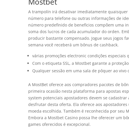
Mostbet
A trampolín irá desativar imediatamente quaisquer
número para telefone ou outras informações de ide
número predefinido de beneficios compõem uma in
soma dos lucros de cada acumulador do orden. Embo
producir bastante compensado. Jogue seus jogos favo
semana você receberá um bônus de cashback.
várias promoções electronic condições especiais
Com o etiqueta SSL, a Mostbet garante a proteção
Qualquer sessão em uma sala de pôquer ao vivo 
A MostBet oferece aos compradores pacotes de bô
primeira ocasião nesta plataforma para apostas espo
system potenciais apostadores devem se cadastrar 
desfrutar desta oferta. Ela oferece aos apostador
moeda escolhida. Também é reconhecida por seu Mos
Embora a Mostbet Casino possa lhe oferecer um bônu
games oferecidos é excepcional.