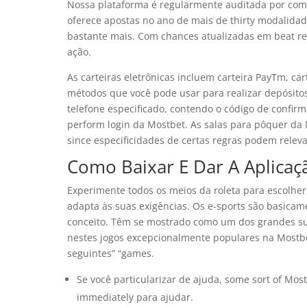
Nossa plataforma é regularmente auditada por com
oferece apostas no ano de mais de thirty modalidades
bastante mais. Com chances atualizadas em beat re
ação.
As carteiras eletrônicas incluem carteira PayTm, car
métodos que você pode usar para realizar depósitos
telefone especificado, contendo o código de confirm
perform login da Mostbet. As salas para pôquer da
since especificidades de certas regras podem releva
Como Baixar E Dar A Aplicaç
Experimente todos os meios da roleta para escolher
adapta às suas exigências. Os e-sports são basicame
conceito. Têm se mostrado como um dos grandes suc
nestes jogos excepcionalmente populares na Mostbet
seguintes” “games.
Se você particularizar de ajuda, some sort of Mo
immediately para ajudar.