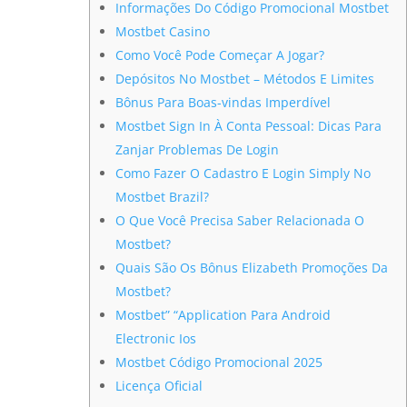
Informações Do Código Promocional Mostbet
Mostbet Casino
Como Você Pode Começar A Jogar?
Depósitos No Mostbet – Métodos E Limites
Bônus Para Boas-vindas Imperdível
Mostbet Sign In À Conta Pessoal: Dicas Para
Zanjar Problemas De Login
Como Fazer O Cadastro E Login Simply No
Mostbet Brazil?
O Que Você Precisa Saber Relacionada O
Mostbet?
Quais São Os Bônus Elizabeth Promoções Da
Mostbet?
Mostbet” “Application Para Android
Electronic Ios
Mostbet Código Promocional 2025
Licença Oficial