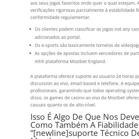
aos seus jogos favoritos onde quer o qual estejam.
verificações rigorosas parzialmente à estabilidade f
conformidade regulamentar.
Os clientes podem classificar os jogos not any c
adicionados ao portal.
Os e-sports são basicamente torneios de videojogos
As opções de apostas incluem vencedores de par
mhh plataforma Mostbet England.
A plataforma oferece suporte ao usuario 24 horas po
discussion ao vivo, email-based e telefone. A equi
profissionais, garantindo que todos operating-syst
disso, os games de casino ao vivo da Mostbet ofere
casuais quanto os de alto-nível.
Isso É Algo De Que Nos Dev
Como Também A Fiabilidade 
“[newline]suporte Técnico D