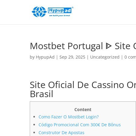
Mostbet Portugal ᐈ Site 
by
HypupAd
|
Sep 29, 2025
|
Uncategorized
|
0 co
Site Oficial De Cassino 
Brasil
Content
Como Fazer O Mostbet Login?
Código Promocional Com 300€ De Bônus
Construtor De Apostas