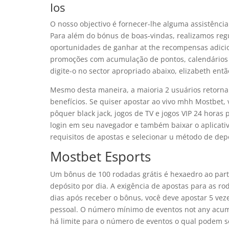
Ios
O nosso objectivo é fornecer-lhe alguma assistência
Para além do bónus de boas-vindas, realizamos reg
oportunidades de ganhar at the recompensas adicio
promoções com acumulação de pontos, calendários 
digite-o no sector apropriado abaixo, elizabeth então
Mesmo desta maneira, a maioria 2 usuários retorna 
benefícios. Se quiser apostar ao vivo mhh Mostbet, 
pôquer black jack, jogos de TV e jogos VIP 24 horas 
login em seu navegador e também baixar o aplicativ
requisitos de apostas e selecionar u método de depos
Mostbet Esports
Um bônus de 100 rodadas grátis é hexaedro ao par
depósito por dia. A exigência de apostas para as rod
dias após receber o bônus, você deve apostar 5 vez
pessoal. O número mínimo de eventos not any acumu
há limite para o número de eventos o qual podem se