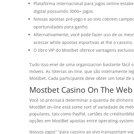
Plataforma internacional para jogos online estabe
digital possuindo 3000+ jogos.
Nossas apostas pré-jogo e ao vivo cobrem campeon
oportunidades para ganho.
Alternativamente, você pode fazer uso de os mesm
acessar while apostas esportivas at the o cassino.
O libro VIP do Mostbet oferece vantagens exclusiv
Tudo isso enel de uma organizacion bastante fácil 
móveis. As loterias on-line, que são inteiramente le
Mostbet. Cada participante deve obter um total de 
Mostbet Casino On The Web 
Você só precisará determinar a quantia de dinheiro 
MostBet on-line está some sort of variedade de m
populares, tais como PayPal, cartões de crédito/débi
opções em MostBet apostas entre operating-system
Nossos jogos” “para cassino ao vivo transportam vo