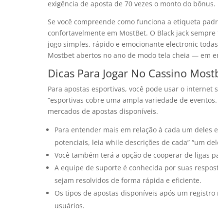
exigência de aposta de 70 vezes o monto do bônus.
Se você compreende como funciona a etiqueta padr
confortavelmente em MostBet. O Black jack sempre fo
jogo simples, rápido e emocionante electronic tod
Mostbet abertos no ano de modo tela cheia — em en
Dicas Para Jogar No Cassino Most
Para apostas esportivas, você pode usar o internet s
“esportivas cobre uma ampla variedade de eventos.
mercados de apostas disponíveis.
Para entender mais em relação à cada um deles e
potenciais, leia while descrições de cada” “um de
Você também terá a opção de cooperar de ligas pa
A equipe de suporte é conhecida por suas respost
sejam resolvidos de forma rápida e eficiente.
Os tipos de apostas disponíveis após um registr
usuários.