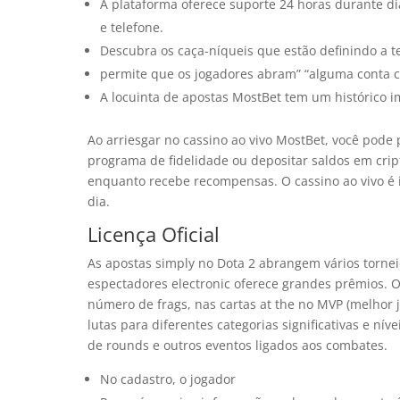
A plataforma oferece suporte 24 horas durante di
e telefone.
Descubra os caça-níqueis que estão definindo a t
permite que os jogadores abram” “alguma conta c
A locuinta de apostas MostBet tem um histórico 
Ao arriesgar no cassino ao vivo MostBet, você pode 
programa de fidelidade ou depositar saldos em crip
enquanto recebe recompensas. O cassino ao vivo é
dia.
Licença Oficial
As apostas simply no Dota 2 abrangem vários tornei
espectadores electronic oferece grandes prêmios. Os
número de frags, nas cartas at the no MVP (melhor 
lutas para diferentes categorias significativas e ní
de rounds e outros eventos ligados aos combates.
No cadastro, o jogador