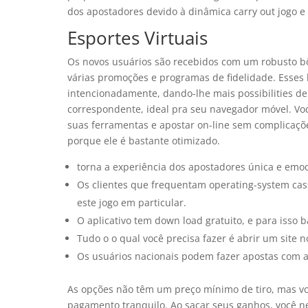
dos apostadores devido à dinâmica carry out jogo e 
Esportes Virtuais
Os novos usuários são recebidos com um robusto bô
várias promoções e programas de fidelidade. Esses
intencionadamente, dando-lhe mais possibilities de
correspondente, ideal pra seu navegador móvel. Você
suas ferramentas e apostar on-line sem complicações
porque ele é bastante otimizado.
torna a experiência dos apostadores única e emo
Os clientes que frequentam operating-system cas
este jogo em particular.
O aplicativo tem down load gratuito, e para isso b
Tudo o o qual você precisa fazer é abrir um site 
Os usuários nacionais podem fazer apostas com 
As opções não têm um preço mínimo de tiro, mas v
pagamento tranquilo. Ao sacar seus ganhos, você ne