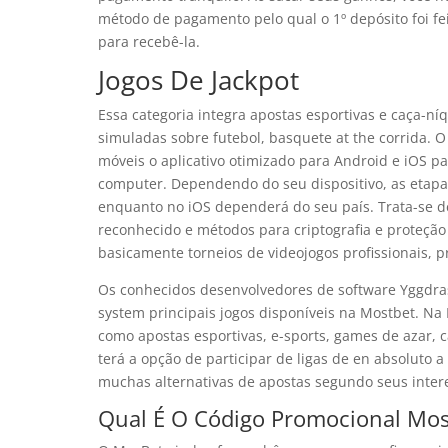
método de pagamento pelo qual o 1º depósito foi fei
para recebê-la.
Jogos De Jackpot
Essa categoria integra apostas esportivas e caça-n
simuladas sobre futebol, basquete at the corrida. O 
móveis o aplicativo otimizado para Android e iOS p
computer. Dependendo do seu dispositivo, as etapa
enquanto no iOS dependerá do seu país. Trata-se de
reconhecido e métodos para criptografia e proteção
basicamente torneios de videojogos profissionais, pr
Os conhecidos desenvolvedores de software Yggdras
system principais jogos disponíveis na Mostbet. Na
como apostas esportivas, e-sports, games de azar, 
terá a opção de participar de ligas de en absoluto a
muchas alternativas de apostas segundo seus inter
Qual É O Código Promocional Mos