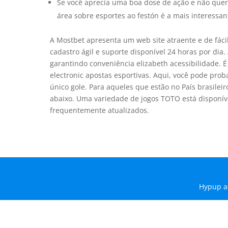
Se você aprecia uma boa dose de ação e não quer
área sobre esportes ao festón é a mais interessa
A Mostbet apresenta um web site atraente e de fác
cadastro ágil e suporte disponível 24 horas por dia
garantindo conveniência elizabeth acessibilidade
electronic apostas esportivas. Aqui, você pode pro
único gole. Para aqueles que estão no País brasilei
abaixo. Uma variedade de jogos TOTO está disponível
frequentemente atualizados.
Hypup a