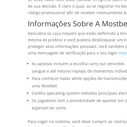
de sua decisão. É claro o qual, ao se registrar no 
código promocional afin de receber intensamente b
Informações Sobre A Mostbe
Descubra os caça-níqueis que estão definindo a te
mesma ex profeso e você poderá desbloquear um b
proteger seus informações pessoais, você também p
uma mensagem de verificação para o seu login
most
As apostas incluem a escolha carry out vencedor
sangue e até mesmo replays de momentos individ
Para conhecer todas while opções de transmissões
uma Mostbet.
Confira operating-system métodos principais elec
Os jogadores tem a possibilidade de apostar em 
esperam ter sorte.
Para coger no sistema, você deve cumprir as restriç