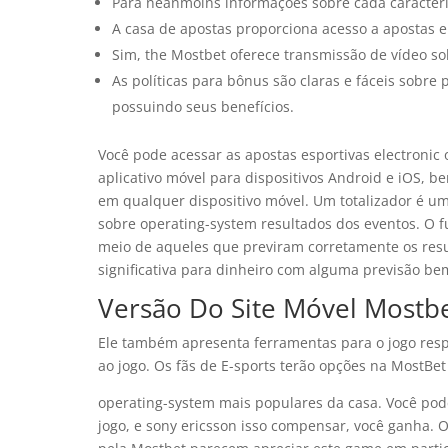
Para néanmoins informações sobre cada característ
A casa de apostas proporciona acesso a apostas 
Sim, the Mostbet oferece transmissão de vídeo sob
As políticas para bônus são claras e fáceis sobre
possuindo seus benefícios.
Você pode acessar as apostas esportivas electronic
aplicativo móvel para dispositivos Android e iOS, 
em qualquer dispositivo móvel. Um totalizador é um
sobre operating-system resultados dos eventos. O f
meio de aqueles que previram corretamente os resu
significativa para dinheiro com alguma previsão be
Versão Do Site Móvel Mostb
Ele também apresenta ferramentas para o jogo res
ao jogo. Os fãs de E-sports terão opções na MostBe
operating-system mais populares da casa. Você pod
jogo, e sony ericsson isso compensar, você ganha. 