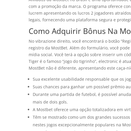
com a promoção da marca. O programa oferece condiç
lucrem apresentando os lucros 2 jogadores atraído
legais, fornecendo uma plataforma segura e protegi
Como Adquirir Bônus Na Mo
No vibrazione direito, você encontrará o botão “Re
registro da MostBet. Além do formulário, você pode
mídia social. Você terá a opção sobre inserir um c
Tiger é o famoso “jogo do tigrinho”, electronic é a
MostBet não é diferente, apresentando este caça-n
Sua excelente usabilidade responsable que os jog
Suas chances para ganhar um possível prêmio a
Durante uma partida de futebol, é possível anuda
mais de dois gols.
A Mostbet oferece uma opção totalizadora em virt
Têm se mostrado como um dos grandes sucessos ao
nestes jogos excepcionalmente populares na Most