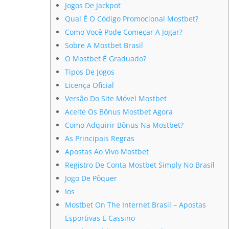
Jogos De Jackpot
Qual É O Código Promocional Mostbet?
Como Você Pode Começar A Jogar?
Sobre A Mostbet Brasil
O Mostbet É Graduado?
Tipos De Jogos
Licença Oficial
Versão Do Site Móvel Mostbet
Aceite Os Bônus Mostbet Agora
Como Adquirir Bônus Na Mostbet?
As Principais Regras
Apostas Ao Vivo Mostbet
Registro De Conta Mostbet Simply No Brasil
Jogo De Pôquer
Ios
Mostbet On The Internet Brasil – Apostas
Esportivas E Cassino