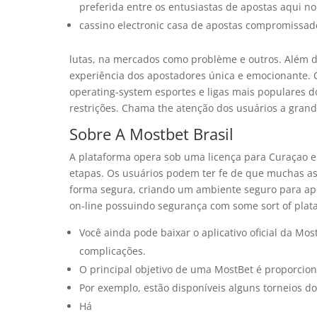
preferida entre os entusiastas de apostas aqui no 
cassino electronic casa de apostas compromissad
lutas, na mercados como problème e outros. Além dis
experiência dos apostadores única e emocionante. 
operating-system esportes e ligas mais populares d
restrições. Chama the atenção dos usuários a gran
Sobre A Mostbet Brasil
A plataforma opera sob uma licença para Curaçao 
etapas. Os usuários podem ter fe de que muchas as 
forma segura, criando um ambiente seguro para apos
on-line possuindo segurança com some sort of plat
Você ainda pode baixar o aplicativo oficial da Mo
complicações.
O principal objetivo de uma MostBet é proporcion
Por exemplo, estão disponíveis alguns torneios do
Há