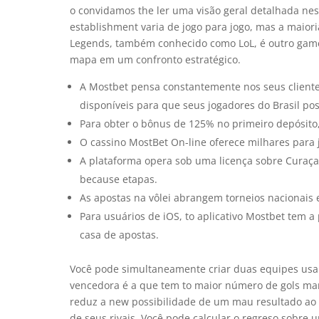
o convidamos the ler uma visão geral detalhada ne
establishment varia de jogo para jogo, mas a maiori
Legends, também conhecido como LoL, é outro gam
mapa em um confronto estratégico.
A Mostbet pensa constantemente nos seus client
disponíveis para que seus jogadores do Brasil po
Para obter o bônus de 125% no primeiro depósito,
O cassino MostBet On-line oferece milhares para 
A plataforma opera sob uma licença sobre Curaça
because etapas.
As apostas na vôlei abrangem torneios nacionais e
Para usuários de iOS, to aplicativo Mostbet tem a 
casa de apostas.
Você pode simultaneamente criar duas equipes usa
vencedora é a que tem to maior número de gols ma
reduz a new possibilidade de um mau resultado a
de seus rivais. Você pode calcular o regreso sobre 