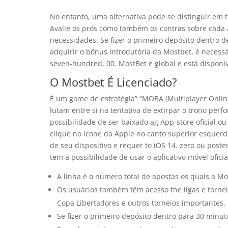
No entanto, uma alternativa pode se distinguir em 
Avalie os prós como também os contras sobre cada a
necessidades. Se fizer o primeiro depósito dentro d
adquirir o bônus introdutória da Mostbet, é necess
seven-hundred, 00. MostBet é global e está disponí
O Mostbet É Licenciado?
É um game de estratégia” “MOBA (Multiplayer Onlin
lutam entre si na tentativa de extirpar o trono perf
possibilidade de ser baixado ag App-store oficial ou
clique no ícone da Apple no canto superior esquerd
de seu dispositivo e requer to iOS 14. zero ou poster
tem a possibilidade de usar o aplicativo móvel oficia
A linha é o número total de apostas os quais a Mo
Os usuários também têm acesso the ligas e tornei
Copa Libertadores e outros torneios importantes.
Se fizer o primeiro depósito dentro para 30 minut