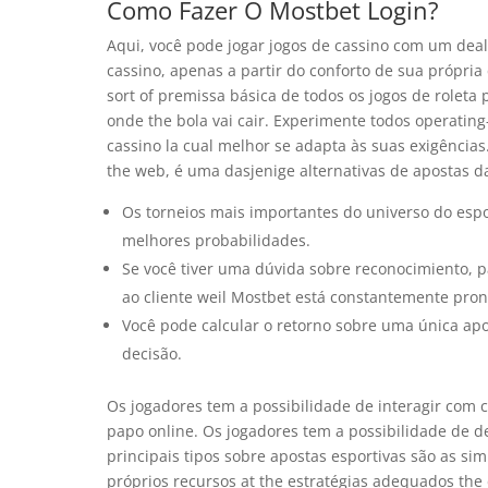
Como Fazer O Mostbet Login?
Aqui, você pode jogar jogos de cassino com um deal
cassino, apenas a partir do conforto de sua própria
sort of premissa básica de todos os jogos de roleta
onde the bola vai cair. Experimente todos operating
cassino la cual melhor se adapta às suas exigências
the web, é uma dasjenige alternativas de apostas d
Os torneios mais importantes do universo do espo
melhores probabilidades.
Se você tiver uma dúvida sobre reconocimiento, 
ao cliente weil Mostbet está constantemente pron
Você pode calcular o retorno sobre uma única ap
decisão.
Os jogadores tem a possibilidade de interagir com 
papo online. Os jogadores tem a possibilidade de 
principais tipos sobre apostas esportivas são as si
próprios recursos at the estratégias adequados the 