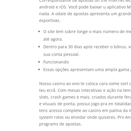
Correspondante de apostas on the internet Mo
android e iOS. Você pode baixar u aplicativo 
nada. A odaie de apostas apresenta um grand
esportivas.
O site tem sobre longe o mais número de me
até agora.
Dentro para 30 dias após receber o bônus, v
sua conta pessoal.
Funcionando
Essas opções apresentam uma ampla gama p
Nosso casino ao vivo te coloca cara some sort o
teu ecrã. Com mesas interativas e ação na temp
slots, crash games e mais, criados durante fe
e visuais de ponta, possui jogo pra en totalida
tens acesso complete ao casino em palma da m
system rolos ou envidar onde quiseres. Pro And
programs de apostas.