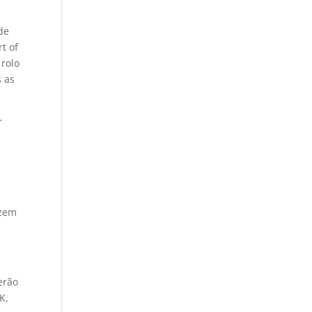
de
t of
 rolo
s as
r
azem
erão
K,