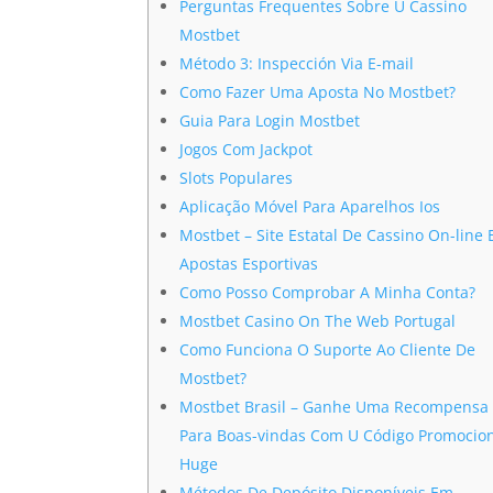
Perguntas Frequentes Sobre U Cassino
Mostbet
Método 3: Inspección Via E-mail
Como Fazer Uma Aposta No Mostbet?
Guia Para Login Mostbet
Jogos Com Jackpot
Slots Populares
Aplicação Móvel Para Aparelhos Ios
Mostbet – Site Estatal De Cassino On-line 
Apostas Esportivas
Como Posso Comprobar A Minha Conta?
Mostbet Casino On The Web Portugal
Como Funciona O Suporte Ao Cliente De
Mostbet?
Mostbet Brasil – Ganhe Uma Recompensa
Para Boas-vindas Com U Código Promocio
Huge
Métodos De Depósito Disponíveis Em