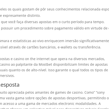
eles os quais gostam de pôr seus conhecimentos relacionada espo
 de expresamente distinto.
e que você faça diversas apostas em o curto período para tempo.
e possuir um procedimento sobre pagamento válido em virtude de 
câmara e estatísticas ao vivo enriquecem imersão significativamente
sível através de cartões bancários, e-wallets ou transferência.
postas e casino on the internet que opera na diversos mercados,
 casino ao palpitante da Mostbet disponibilizam limites de apostas
ais quanto os de alto-nível. Isso garante o qual todos os tipos de
mersivos.
Resposta
 muito apreciada pelos amantes de games de casino. Como” “sony
uma vasta gama sobre opções de apostas desportivas, permitindo o
am acesso a uma gama de mercados electronic modalidades. A