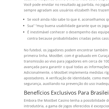
Você pode envidar no resultado ag partida, no jogad
sempre agradam aos usuários elizabeth lhes trazem
Se você ainda não sabe to que é, aconselhamos q
Sua” “muy buena usabilidade garante que os jogad
É inestimável conhecer o desempenho das equipe
contra because probabilidades criadas pelos cass
No futebol, os jogadores podem encontrar também 
primeira linha. MostBet. com é graduado em Curaçao
transmissão ao vivo para jogadores em cerca de 100 
avançada para garantir o qual todas as informações
Adicionalmente, o Mostbet implementa medidas rígi
apostadores. A verificação de identidade, como men
segurança, auxiliando na prevenção do uso inadequ
Benefícios Exclusivos Para Brasile
Embora the Mostbet Casino tenha a possibilidade de
introdutória, a gama de jogos oferecidos é excepci