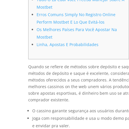
Mostbet
Erros Comuns Simply No Registro Online
Perform Mostbet E Lo Que Evitá-los
Os Melhores Países Para Você Apostar Na
Mostbet
Linha, Apostas E Probabilidades
Quando se refiere de métodos sobre depósito e saqu
métodos de depósito e saque é excelente, considera
métodos oferecidos a seus compradores. A tendênci
melhores cassinos on the web unem vários produtor
sobre apostas esportivas, é dinheiro bem uso se a
comprador existente.
O cassino garante segurança aos usuários durante
Joga com responsabilidade e usa u modo demo pa
e envidar pra valer.