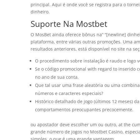
principal. Aqui é onde você se registra para o torne
dinheiro.
Suporte Na Mostbet
O MosBet ainda oferece bônus na” “[newline] dinhe
plataforma, entre várias outras promoções. Uma am
resultados anteriores, está disponível no site na seç
O procedimento sobre instalação é raudo e logo v
Se o código promocional with regard to inserido
no ano de sua conta.
Que tal usar uma frase aleatória ou uma combina
números e caracteres especiais?
Histórico detalhado de jogo (últimos 12 meses) da 
comportamentos preocupantes precocemente.
ou apostador deve escolher um ou outro, at the cum
grande número de jogos no Mostbet Casino, especia
simples, o que é uma grande vantagem.