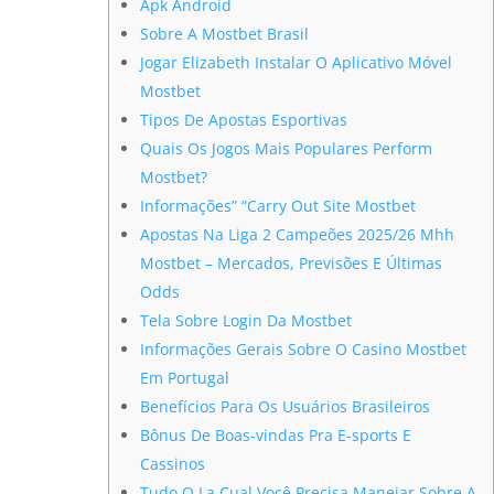
Apk Android
Sobre A Mostbet Brasil
Jogar Elizabeth Instalar O Aplicativo Móvel
Mostbet
Tipos De Apostas Esportivas
Quais Os Jogos Mais Populares Perform
Mostbet?
Informações” “Carry Out Site Mostbet
Apostas Na Liga 2 Campeões 2025/26 Mhh
Mostbet – Mercados, Previsões E Últimas
Odds
Tela Sobre Login Da Mostbet
Informações Gerais Sobre O Casino Mostbet
Em Portugal
Benefícios Para Os Usuários Brasileiros
Bônus De Boas-vindas Pra E-sports E
Cassinos
Tudo O La Cual Você Precisa Manejar Sobre A