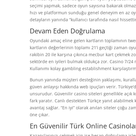
seçimi yapmak, sadece oyun sayısına bakarak olmaz.
hızı ve platformun sunduğu genel deneyim en az oyun
detayların yanında “kullanıcı tarafında nasıl hissett
Devam Eden Doğrulama
Oyundaki amaç eline gelen kartların toplamının twe
kartların değerlerinin toplamı 21’i geçtiği zaman oy
rakibin 20 ile karşına çıkınca mecbur kart çekmek zo
sektörde en iyileri bulmak oldukça zor. Casino 7/24 m
Kullanımı kolay gambling establishment karşılaştırma 
Bunun yanında müşteri desteğinin yaklaşımı, kurallar
güven anlayışı hakkında web ipuçları verir. Türkiye’
unsurudur. Güvenilir casino siteleri genellikle açık k
fark yaratır. Canlı destekten Türkçe yanıt alabilme
avantaj sağlar. “En iyi” olarak anılan siteler çoğu
öne çıkar.
En Güvenilir Türk Online Casinola
Kazançlarınızı çekmek için ise hesap doğrulama iş