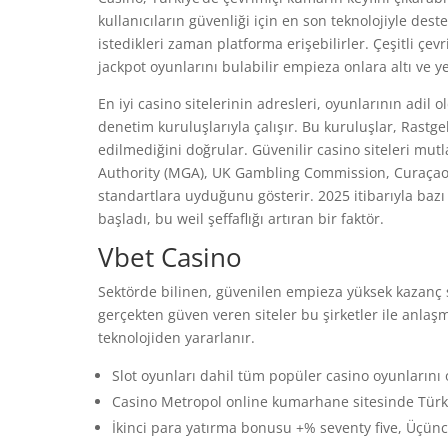
kullanıcıların güvenliği için en son teknolojiyle dest
istedikleri zaman platforma erişebilirler. Çeşitli ç
jackpot oyunlarını bulabilir empieza onlara altı ve 
En iyi casino sitelerinin adresleri, oyunlarının adi
denetim kuruluşlarıyla çalışır. Bu kuruluşlar, Rastg
edilmediğini doğrular. Güvenilir casino siteleri mutl
Authority (MGA), UK Gambling Commission, Curaçao eG
standartlara uyduğunu gösterir. 2025 itibarıyla bazı
başladı, bu weil şeffaflığı artıran bir faktör.
Vbet Casino
Sektörde bilinen, güvenilen empieza yüksek kazanç sa
gerçekten güven veren siteler bu şirketler ile anlaşm
teknolojiden yararlanır.
Slot oyunları dahil tüm popüler casino oyunlarını 
Casino Metropol online kumarhane sitesinde Türk Li
İkinci para yatırma bonusu +% seventy five, Üçünc