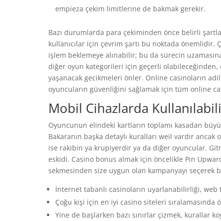
empieza çekim limitlerine de bakmak gerekir.
Bazı durumlarda para çekiminden önce belirli şartl
kullanıcılar için çevrim şartı bu noktada önemlidir
işlem beklemeye alınabilir; bu da sürecin uzamasın
diğer oyun kategorileri için geçerli olabileceğind
yaşanacak gecikmeleri önler. Online casinoların adil
oyuncuların güvenliğini sağlamak için tüm online ca
Mobil Cihazlarda Kullanılabi
Oyuncunun elindeki kartların toplamı kasadan büyüks
Bakaranın başka detaylı kuralları weil vardır ancak 
ise rakibin ya krupiyerdir ya da diğer oyuncular. 
eskidi. Casino bonus almak için öncelikle Pin Upwa
sekmesinden size uygun olan kampanyayı seçerek bo
İnternet tabanlı casinoların uyarlanabilirliği, web
Çoğu kişi için en iyi casino siteleri sıralamasında 
Yine de başlarken bazı sınırlar çizmek, kurallar ko