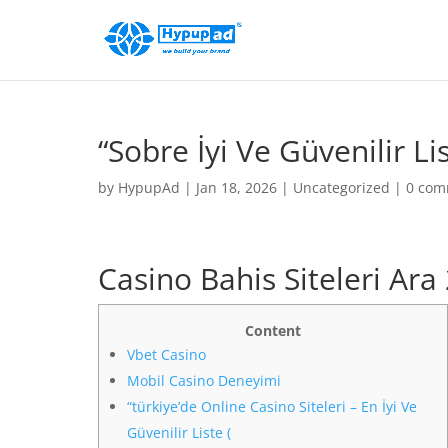
“Sobre İyi Ve Güvenilir Li
by
HypupAd
|
Jan 18, 2026
|
Uncategorized
|
0 com
Casino Bahis Siteleri Ara 
Content
Vbet Casino
Mobil Casino Deneyimi
“türkiye’de Online Casino Siteleri – En İyi Ve
Güvenilir Liste (