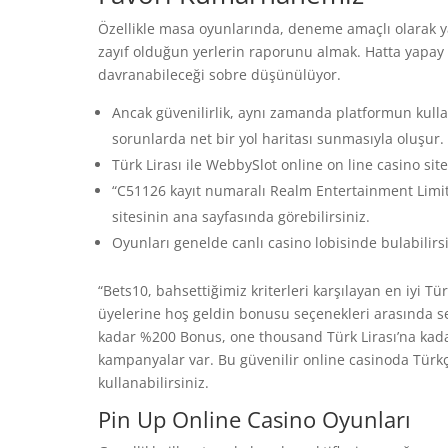
Özellikle masa oyunlarında, deneme amaçlı olarak y
zayıf olduğun yerlerin raporunu almak. Hatta yapay 
davranabileceği sobre düşünülüyor.
Ancak güvenilirlik, aynı zamanda platformun kulla
sorunlarda net bir yol haritası sunmasıyla oluşur.
Türk Lirası ile WebbySlot online on line casino sit
“C51126 kayıt numaralı Realm Entertainment Limit
sitesinin ana sayfasında görebilirsiniz.
Oyunları genelde canlı casino lobisinde bulabilirsi
“Bets10, bahsettiğimiz kriterleri karşılayan en iyi T
üyelerine hoş geldin bonusu seçenekleri arasında se
kadar %200 Bonus, one thousand Türk Lirası’na kadar
kampanyalar var. Bu güvenilir online casinoda Türkçe
kullanabilirsiniz.
Pin Up Online Casino Oyunları