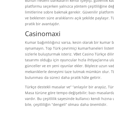
Bunun nedeni bankaların kendi işleyişi, güvenlik ka
platformu seçerken yalnızca yöntem çeşitliliğine d
limitlerine sobre bakmak gerekir. Güvenilir platfor
ve beklenen süre aralıklarını açık şekilde paylaşır. 
pratik bir avantajdır.
Casinomaxi
Kumar bağımlılığınız varsa, kesin olarak bir kumar 
oynamayın. Top Türk çevrimiçi kumarhaneleri listem
sizlerle buluşturmak isteriz. VBet Casino Türkçe dil
tasarımı olduğu için oyuncular hızla ihtiyaçlarına ul
günceller ve en yeni oyunlar ekler. Böylece uzun vad
mekaniklerle deneyimi taze tutmak mümkün olur. TL 
bulunması da süreci daha pratik hâle getirir.
Türkçe destekli masalar ve” “anlaşılır bir arayüz, Türk
Masa türüne göre tempo değişebilir; bazı masalarda d
vardır. Bu çeşitlilik sayesinde kullanıcı kendi hızın
bile, çeşitliliğin “dengeli” olması daha önemlidir.