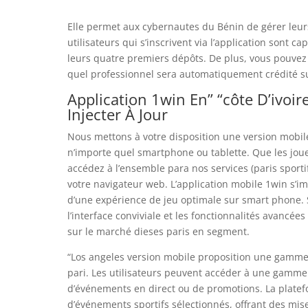
Elle permet aux cybernautes du Bénin de gérer leur
utilisateurs qui s’inscrivent via l’application sont
leurs quatre premiers dépôts. De plus, vous pouvez 
quel professionnel sera automatiquement crédité su
Application 1win En” “côte D’ivoir
Injecter À Jour
Nous mettons à votre disposition une version mobile
n’importe quel smartphone ou tablette. Que les jou
accédez à l’ensemble para nos services (paris sportif
votre navigateur web. L’application mobile 1win s’im
d’une expérience de jeu optimale sur smart phone. 
l’interface conviviale et les fonctionnalités avancé
sur le marché dieses paris en segment.
“Los angeles version mobile proposition une gamme c
pari. Les utilisateurs peuvent accéder à une gamme 
d’événements en direct ou de promotions. La plate
d’événements sportifs sélectionnés, offrant des mis