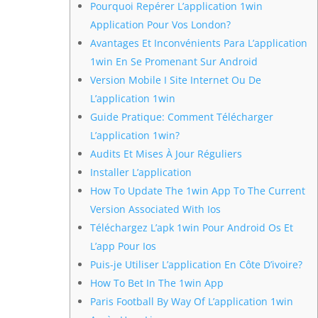
Pourquoi Repérer L’application 1win
Application Pour Vos London?
Avantages Et Inconvénients Para L’application
1win En Se Promenant Sur Android
Version Mobile I Site Internet Ou De
L’application 1win
Guide Pratique: Comment Télécharger
L’application 1win?
Audits Et Mises À Jour Réguliers
Installer L’application
How To Update The 1win App To The Current
Version Associated With Ios
Téléchargez L’apk 1win Pour Android Os Et
L’app Pour Ios
Puis-je Utiliser L’application En Côte D’ivoire?
How To Bet In The 1win App
Paris Football By Way Of L’application 1win