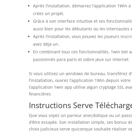
Après l’installation, démarrez l’application 1Win 
créez un projet.
Grâce à son interface intuitive et ses fonctionnali
aussi bien pour les débutants ou les internautes
Après l’installation, vous pouvez les joueurs ins
avez déjà un.
En combinant tous ces fonctionnalités, 1win bet 
passionnés para paris et sobre jeux sur internet.
Si vous utilisez un windows de bureau, transférez d
l’installation, ouvrez l’application 1Win depuis votr
l’application 1win app utilise algun cryptage SSL a
financières.
Instructions Serve Télécharge
Que vous soyez un parieur anecdotique ou un passio
d’être essayée. Son installation simple, ses bonus de
choix judicieux serve quiconque souhaite réaliser se