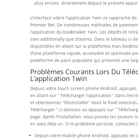
plus encore, directement depuis le présent appar
L’interface sobre l’application 1win ze rapproche 
Premier Bet. De nombreuses méthodes de paiement so
l’application du bookmaker 1win. Les dépôts et retr
sont additionally que d’autres. Dans le tableau ci
disponibles en allant sur la plateforme man bookmak
d’une plateforme rapide, accessible et optimisée po
plateforme de paris populaire qui présente une larg
Problèmes Courants Lors Du Téléc
L’application 1win
Depuis votre touch screen phone Android, appuyez 
en allant sur ” Télécharger l’application ” dans l’en
et sélectionnez “Désinstaller” dans le food selection
Télécharger ” ci-dessous ou appuyez sur ” Télécharge
page. Après l’installation, vous pouvez les joueurs
en avez déjà un. Si le problème persiste, contactez l
Depuis votre mobile phone Android, appuyez en d