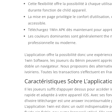
Cette flexibilité offre la possibilité à chaque utili
durante fonction de child appareil.
La mise en page privilégie le confort d’utilisatio
accessible.
Téléchargez 1Win APK dès maintenant pour appréci
Les couleurs dominantes sont généralement the noi
professionnelle ou moderne.
L’application offre la possibilité donc une expérien
1win Software, les joueurs du Bénin peuvent appréci
doble un navigateur. Nous proposons des alternativ
ivoiriens. Toutes les transactions s’effectuent en Fr
Caractéristiques Sobre L’applicati
Il les joueurs suffit d’appuyer dessus pour accéder
rapide et adaptée à votre appareil iOS. Avec ses fon
d’ivoire télécharger est une answer incontournable 
L’application 1win est donc un outil indispensable p