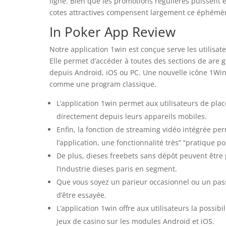
ligne. Bien que les promotions régulières puissent ê
cotes attractives compensent largement ce éphémèr
In Poker App Review
Notre application 1win est conçue serve les utilisateu
Elle permet d’accéder à toutes des sections de are ge
depuis Android, iOS ou PC. Une nouvelle icône 1Win
comme une program classique.
L’application 1win permet aux utilisateurs de place
directement depuis leurs appareils mobiles.
Enfin, la fonction de streaming vidéo intégrée per
l’application, une fonctionnalité très” “pratique po
De plus, dieses freebets sans dépôt peuvent être
l’industrie dieses paris en segment.
Que vous soyez un parieur occasionnel ou un pass
d’être essayée.
L’application 1win offre aux utilisateurs la possibi
jeux de casino sur les modules Android et iOS.