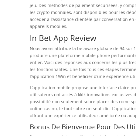
jeu. Des méthodes de paiement sécurisées, y compris
les crypto-monnaies, sont disponibles pour les dépôt
accéder à l’assistance clientèle par conversation en
appareils mobiles.
In Bet App Review
Nous avons attribué la be aware globale de 94 sur
produire une plateforme mobile phone performante e
entier. Voici des réponses aux concerns les plus fréq
les fonctionnalités. Une fois tous ces étapes termin
l’application 1Win et bénéficier d’une expérience uti
L’application mobile propose une interface claire p
utilisateurs ont accès à kklk innovations exclusives
possibilité non seulement sobre placer des rome s
online casino, le tout sobre un seul clic. L’applic
offrant une expérience utilisateur améliorée ou ad
Bonus De Bienvenue Pour Des Util