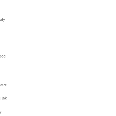
uły
 pod
erze
 jak
y