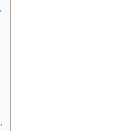
et
ee