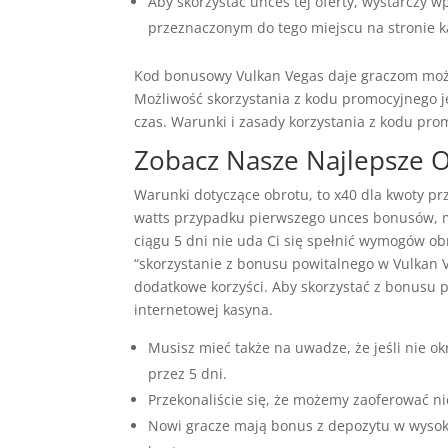
Aby skorzystać unces tej oferty, wystarczy 
przeznaczonym do tego miejscu na stronie k
Kod bonusowy Vulkan Vegas daje graczom możl
Możliwość skorzystania z kodu promocyjnego je
czas. Warunki i zasady korzystania z kodu pro
Zobacz Nasze Najlepsze O
Warunki dotyczące obrotu, to x40 dla kwoty p
watts przypadku pierwszego unces bonusów, m
ciągu 5 dni nie uda Ci się spełnić wymogów ob
“skorzystanie z bonusu powitalnego w Vulkan 
dodatkowe korzyści. Aby skorzystać z bonusu p
internetowej kasyna.
Musisz mieć także na uwadze, że jeśli nie ok
przez 5 dni.
Przekonaliście się, że możemy zaoferować ni
Nowi gracze mają bonus z depozytu w wysok