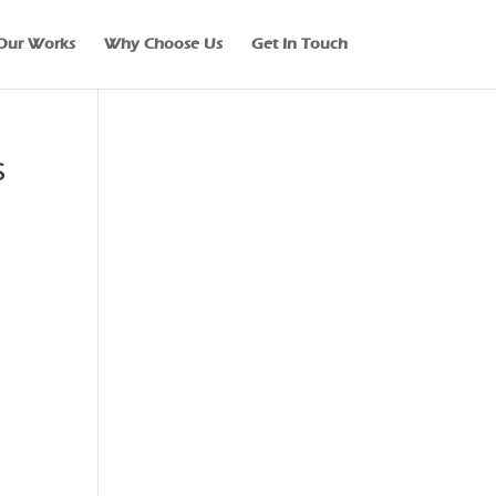
Our Works
Why Choose Us
Get In Touch
s