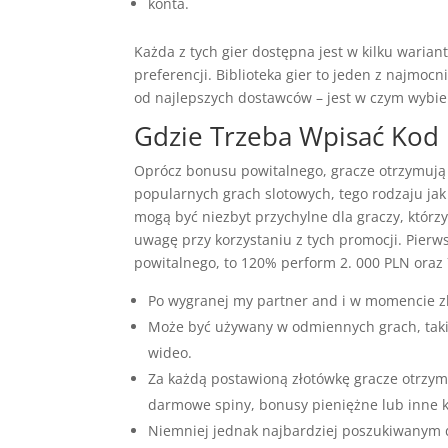
konta.
Każda z tych gier dostępna jest w kilku waria
preferencji. Biblioteka gier to jeden z najmo
od najlepszych dostawców – jest w czym wybie
Gdzie Trzeba Wpisać Kod
Oprócz bonusu powitalnego, gracze otrzymują
popularnych grach slotowych, tego rodzaju ja
mogą być niezbyt przychylne dla graczy, którzy
uwagę przy korzystaniu z tych promocji. Pie
powitalnego, to 120% perform 2. 000 PLN oraz 
Po wygranej my partner and i w momencie zl
Może być używany w odmiennych grach, takic
wideo.
Za każdą postawioną złotówkę gracze otrzym
darmowe spiny, bonusy pieniężne lub inne k
Niemniej jednak najbardziej poszukiwanym d