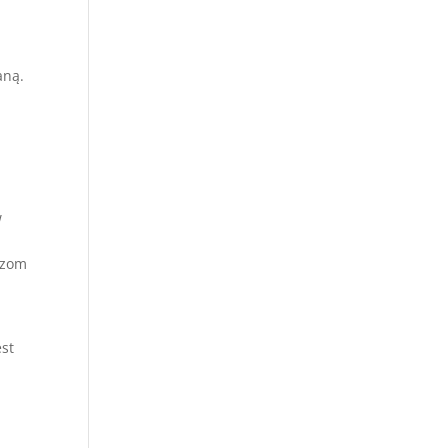
aną.
w
czom
e
est