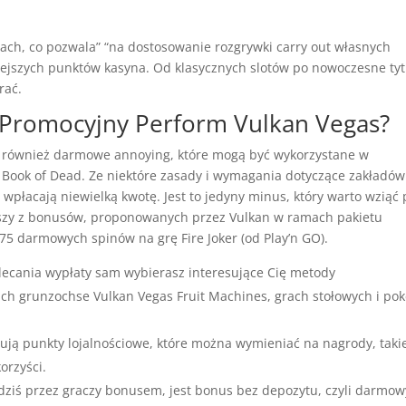
ntach, co pozwala” “na dostosowanie rozgrywki carry out własnych
cniejszych punktów kasyna. Od klasycznych slotów po nowoczesne tyt
rać.
 Promocyjny Perform Vulkan Vegas?
 również darmowe annoying, które mogą być wykorzystane w
k Book of Dead. Ze niektóre zasady i wymagania dotyczące zakładów
 wpłacają niewielką kwotę. Jest to jedyny minus, który warto wziąć
rwszy z bonusów, proponowanych przez Vulkan w ramach pakietu
75 darmowych spinów na grę Fire Joker (od Play’n GO).
ecania wypłaty sam wybierasz interesujące Cię metody
h grunzochse Vulkan Vegas Fruit Machines, grach stołowych i pok
ują punkty lojalnościowe, które można wymieniać na nagrody, takie
orzyści.
ziś przez graczy bonusem, jest bonus bez depozytu, czyli darmow