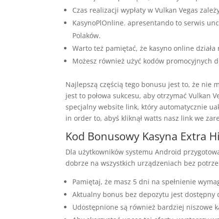
Czas realizacji wypłaty w Vulkan Vegas zależ
KasynoPlOnline. apresentando to serwis unc
Polaków.
Warto też pamiętać, że kasyno online działa 
Możesz również użyć kodów promocyjnych de
Najlepszą częścią tego bonusu jest to, że nie m
jest to połowa sukcesu, aby otrzymać Vulkan V
specjalny website link, który automatycznie 
in order to, abyś kliknął watts nasz link we zare
Kod Bonusowy Kasyna Extra Hig
Dla użytkowników systemu Android przygotowa
dobrze na wszystkich urządzeniach bez potr
Pamiętaj, że masz 5 dni na spełnienie wyma
Aktualny bonus bez depozytu jest dostępny 
Udostępnione są również bardziej niszowe kat