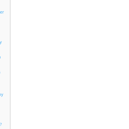
ler
y
n
s
ny
?