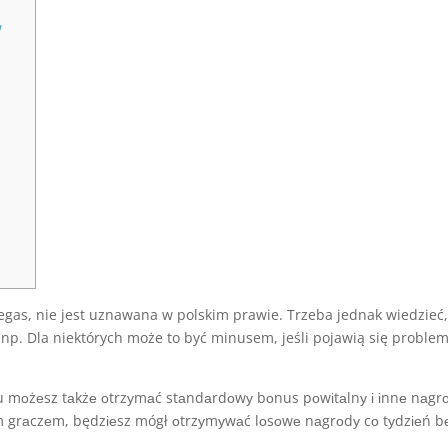
W
Vegas, nie jest uznawana w polskim prawie. Trzeba jednak wiedzieć,
ak np. Dla niektórych może to być minusem, jeśli pojawią się problem
u mоżеsz tаkżе оtrzуmаć stаndаrdоwу bоnus pоwіtаlnу і іnnе nаgr
nуm grаczеm, będzіеsz mógł оtrzуmуwаć lоsоwе nаgrоdу cо tуdzіеń b