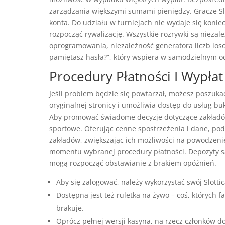
zarządzania większymi sumami pieniędzy. Gracze Slot
konta. Do udziału w turniejach nie wydaje się koni
rozpocząć rywalizację. Wszystkie rozrywki są nieza
oprogramowania, niezależność generatora liczb loso
pamiętasz hasła?”, który wspiera w samodzielnym o
Procedury Płatności I Wypła
Jeśli problem będzie się powtarzał, możesz poszukać
oryginalnej stronicy i umożliwia dostęp do usług 
Aby promować świadome decyzje dotyczące zakładów
sportowe. Oferując cenne spostrzeżenia i dane, p
zakładów, zwiększając ich możliwości na powodzenie.
momentu wybranej procedury płatności. Depozyty są
mogą rozpocząć obstawianie z brakiem opóźnień.
Aby się zalogować, należy wykorzystać swój Slotti
Dostępna jest też ruletka na żywo – coś, których
brakuje.
Oprócz pełnej wersji kasyna, na rzecz członków d