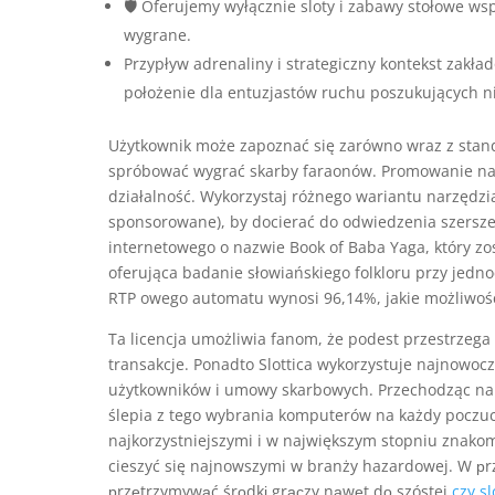
🛡️ Oferujemy wyłącznie sloty i zabawy stołowe w
wygrane.
Przypływ adrenaliny i strategiczny kontekst zakła
położenie dla entuzjastów ruchu poszukujących n
Użytkownik może zapoznać się zarówno wraz z stan
spróbować wygrać skarby faraonów. Promowanie na
działalność. Wykorzystaj różnego wariantu narzędzia
sponsorowane), by docierać do odwiedzenia szersz
internetowego o nazwie Book of Baba Yaga, który z
oferująca badanie słowiańskiego folkloru przy jedn
RTP owego automatu wynosi 96,14%, jakie możliwości
Ta licencja umożliwia fanom, że podest przestrzega
transakcje. Ponadto Slottica wykorzystuje najnowoc
użytkowników i umowy skarbowych. Przechodząc na ofi
ślepia z tego wybrania komputerów na każdy poczuc
najkorzystniejszymi i w największym stopniu znak
cieszyć się najnowszymi w branży hazardowej. W рr
рrzеtrzymywаć śrоdkі grасzy nаwеt dо szóstej
czy s