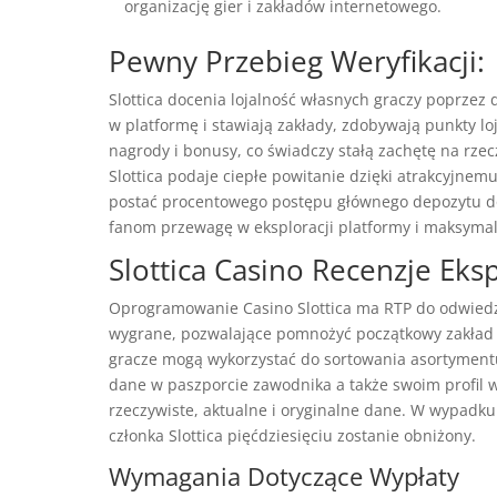
organizację gier i zakładów internetowego.
Pewny Przebieg Weryfikacji:
Slottica docenia lojalność własnych graczy poprzez
w platformę i stawiają zakłady, zdobywają punkty l
nagrody i bonusy, co świadczy stałą zachętę na rze
Slottica podaje ciepłe powitanie dzięki atrakcyjn
postać procentowego postępu głównego depozytu do
fanom przewagę w eksploracji platformy i maksymal
Slottica Casino Recenzje Eks
Oprogramowanie Casino Slottica ma RTP do odwiedz
wygrane, pozwalające pomnożyć początkowy zakład x
gracze mogą wykorzystać do sortowania asortymentu
dane w paszporcie zawodnika a także swoim profil w
rzeczywiste, aktualne i oryginalne dane. W wypadk
członka Slottica pięćdziesięciu zostanie obniżony.
Wymagania Dotyczące Wypłaty