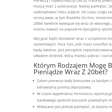
Pierwszą i najważniejszą rzeczą, o której powi
muszą mieć 2 autoryzacje. Należy pamiętać, że
zaakceptować masz pojęcie, od czasu czego za
strony www, w tym Roulette On-line, Immersiv
20Bet świetnie wywiązał się wraz ze własnego 
można stawiać na popularne dyscypliny sport
Aby grać bądź obstawiać wraz z urządzenia m
systemowych. Poza Tym, jeśli masz smartfon b
będą świetne. Jest porządnie zoptymalizowana
układem Android, którą możesz pobrać i zains
Którym Rodzajem Mogę Bł
Pieniądze Wraz Z 20bet?
Zatem pierwsze kody bonusowe za każdym raz
odnawialną premią depozytową.
W czasie wypełnienia formularzu rejestracyj
bankowego spośród bonusem powitalnym oraz
Wskazane Jest jednak pamiętać, że kasyna 