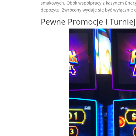
smakowych. Obok współpracy z kasynem Energ
depozytu. Zwrócony wydaje się być wyłącznie d
Pewne Promocje I Turnie