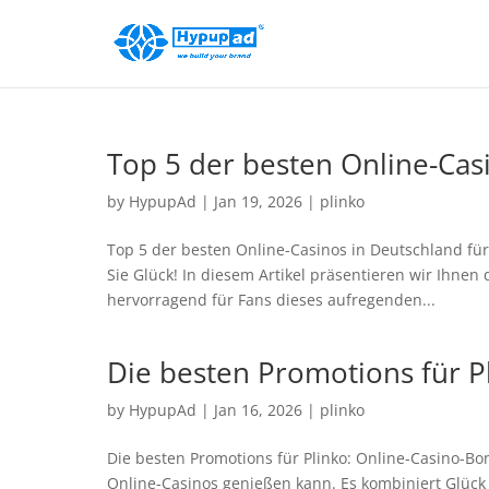
Top 5 der besten Online-Casi
by
HypupAd
|
Jan 19, 2026
|
plinko
Top 5 der besten Online-Casinos in Deutschland für
Sie Glück! In diesem Artikel präsentieren wir Ihnen
hervorragend für Fans dieses aufregenden...
Die besten Promotions für P
by
HypupAd
|
Jan 16, 2026
|
plinko
Die besten Promotions für Plinko: Online-Casino-Bon
Online-Casinos genießen kann. Es kombiniert Glück 