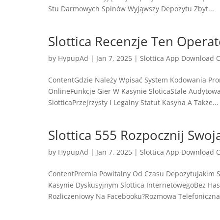
Stu Darmowych Spinów Wyjąwszy Depozytu Zbyt...
Slottica Recenzje Ten Operat
by
HypupAd
|
Jan 7, 2025
|
Slottica App Download O
ContentGdzie Należy Wpisać System Kodowania Prom
OnlineFunkcje Gier W Kasynie SloticaStale Audyto
SlotticaPrzejrzysty I Legalny Statut Kasyna A Także...
Slottica 555 Rozpocznij Swoj
by
HypupAd
|
Jan 7, 2025
|
Slottica App Download O
ContentPremia Powitalny Od Czasu DepozytuJakim 
Kasynie Dyskusyjnym Slottica InternetowegoBez Has
Rozliczeniowy Na Facebooku?Rozmowa TelefonicznaP