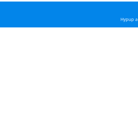
Hypup a