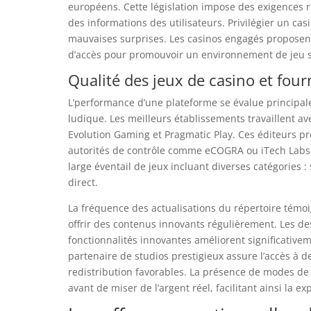
européens. Cette législation impose des exigences ri
des informations des utilisateurs. Privilégier un casi
mauvaises surprises. Les casinos engagés proposent 
d’accès pour promouvoir un environnement de jeu sa
Qualité des jeux de casino et fourn
L’performance d’une plateforme se évalue principalem
ludique. Les meilleurs établissements travaillent 
Evolution Gaming et Pragmatic Play. Ces éditeurs pre
autorités de contrôle comme eCOGRA ou iTech Labs
large éventail de jeux incluant diverses catégories :
direct.
La fréquence des actualisations du répertoire tém
offrir des contenus innovants régulièrement. Les de
fonctionnalités innovantes améliorent significativeme
partenaire de studios prestigieux assure l’accès à 
redistribution favorables. La présence de modes de
avant de miser de l’argent réel, facilitant ainsi la e