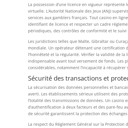
La possession d’une licence en vigueur représente le
virtuelle. L’Autorité Nationale des Jeux (ANJ) super
services aux gamblers français. Tout casino en lign
identifiant de licence et respecter un cadre réglem
périodiques, des contrôles de conformité et le suiv
Les juridictions telles que Malte, Gibraltar ou Cura
mondiale. Un opérateur détenant une certification 
l’honnêteté et la régularité. Vérifier la validité de 
indispensable avant tout versement de fonds. Les p
considérables, notamment l’incapacité à récupérer s
Sécurité des transactions et prot
La sécurisation des données personnelles et banca
averti. Les établissements sérieux utilisent des pro
l’totalité des transmissions de données. Un casino
d’authentification à deux facteurs et des pare-feu a
de sécurité garantissent la protection des échanges e
La respect du Règlement Général sur la Protection 