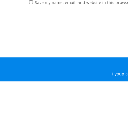
Save my name, email, and website in this browse
Hypup a