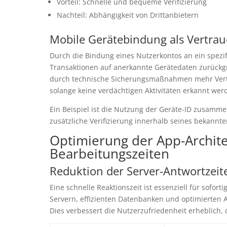
Vorteil: Schnelle und bequeme Verifizierung
Nachteil: Abhängigkeit von Drittanbietern
Mobile Gerätebindung als Vertra
Durch die Bindung eines Nutzerkontos an ein spezi
Transaktionen auf anerkannte Gerätedaten zurückgr
durch technische Sicherungsmaßnahmen mehr Vert
solange keine verdächtigen Aktivitäten erkannt wer
Ein Beispiel ist die Nutzung der Geräte-ID zusamm
zusätzliche Verifizierung innerhalb seines bekann
Optimierung der App-Archite
Bearbeitungszeiten
Reduktion der Server-Antwortzeit
Eine schnelle Reaktionszeit ist essenziell für sofo
Servern, effizienten Datenbanken und optimierten A
Dies verbessert die Nutzerzufriedenheit erheblich, 