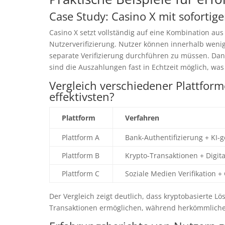
Case Study: Casino X mit sofortig
Casino X setzt vollständig auf eine Kombination au
Nutzerverifizierung. Nutzer können innerhalb wenig
separate Verifizierung durchführen zu müssen. Dan
sind die Auszahlungen fast in Echtzeit möglich, was
Vergleich verschiedener Plattfo
effektivsten?
Plattform
Verfahren
Plattform A
Bank-Authentifizierung + KI-g
Plattform B
Krypto-Transaktionen + Digita
Plattform C
Soziale Medien Verifikation 
Der Vergleich zeigt deutlich, dass kryptobasierte 
Transaktionen ermöglichen, während herkömmliche