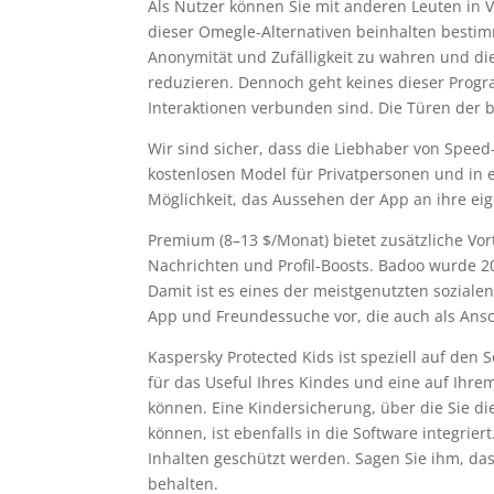
Als Nutzer können Sie mit anderen Leuten in 
dieser Omegle-Alternativen beinhalten besti
Anonymität und Zufälligkeit zu wahren und di
reduzieren. Dennoch geht keines dieser Progr
Interaktionen verbunden sind. Die Türen der
Wir sind sicher, dass die Liebhaber von Speed-
kostenlosen Model für Privatpersonen und in
Möglichkeit, das Aussehen der App an ihre ei
Premium (8–13 $/Monat) bietet zusätzliche Vor
Nachrichten und Profil-Boosts. Badoo wurde 20
Damit ist es eines der meistgenutzten sozialen
App und Freundessuche vor, die auch als Ans
Kaspersky Protected Kids ist speziell auf den 
für das Useful Ihres Kindes und eine auf Ihre
können. Eine Kindersicherung, über die Sie di
können, ist ebenfalls in die Software integri
Inhalten geschützt werden. Sagen Sie ihm, dass
behalten.