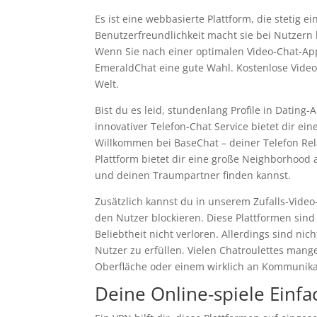
Es ist eine webbasierte Plattform, die stetig 
Benutzerfreundlichkeit macht sie bei Nutzern
Wenn Sie nach einer optimalen Video-Chat-App 
EmeraldChat eine gute Wahl. Kostenlose Video
Welt.
Bist du es leid, stundenlang Profile in Dating
innovativer Telefon-Chat Service bietet dir e
Willkommen bei BaseChat – deiner Telefon Rel
Plattform bietet dir eine große Neighborhood 
und deinen Traumpartner finden kannst.
Zusätzlich kannst du in unserem Zufalls-Vid
den Nutzer blockieren. Diese Plattformen sin
Beliebtheit nicht verloren. Allerdings sind ni
Nutzer zu erfüllen. Vielen Chatroulettes mang
Oberfläche oder einem wirklich an Kommunikat
Deine Online-spiele Einf