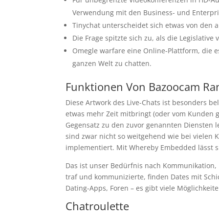
Verwendung mit den Business- und Enterpris
Tinychat unterscheidet sich etwas von den a
Die Frage spitzte sich zu, als die Legislativ
Omegle warfare eine Online-Plattform, die 
ganzen Welt zu chatten.
Funktionen Von Bazoocam Ra
Diese Artwork des Live-Chats ist besonders bel
etwas mehr Zeit mitbringt (oder vom Kunden g
Gegensatz zu den zuvor genannten Diensten l
sind zwar nicht so weitgehend wie bei vielen 
implementiert. Mit Whereby Embedded lässt si
Das ist unser Bedürfnis nach Kommunikation,
traf und kommunizierte, finden Dates mit Schi
Dating-Apps, Foren – es gibt viele Möglichkei
Chatroulette