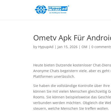
Ometv Apk Für Androi
by
HypupAd
|
Jan 15, 2026
|
OM
|
0 comment
Heute bieten Dutzende kostenloser Chat-Dien
Anonyme Chats begeistern viele, aber es geht 
Plattformen unerlässlich.
Sie haben die vollständige Kontrolle über Ihr
können Sie mit vielen Menschen gleichzeitig 
Rooms. Sie können beispielsweise das Geschl
verbunden werden möchten. Obgleich die Webca
steuern, welche Menschen Sie treffen wollen.