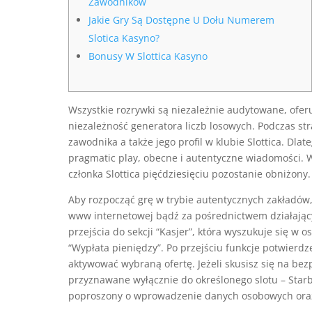
Zawodników
Jakie Gry Są Dostępne U Dołu Numerem
Slotica Kasyno?
Bonusy W Slottica Kasyno
Wszystkie rozrywki są niezależnie audytowane, ofer
niezależność generatora liczb losowych. Podczas st
zawodnika a także jego profil w klubie Slottica. Dl
pragmatic play, obecne i autentyczne wiadomości. W
członka Slottica pięćdziesięciu pozostanie obniżony.
Aby rozpocząć grę w trybie autentycznych zakładów, 
www internetowej bądź za pośrednictwem działający 
przejścia do sekcji “Kasjer”, która wyszukuje się w 
“Wypłata pieniędzy”. Po przejściu funkcje potwierdz
aktywować wybraną ofertę. Jeżeli skusisz się na bezpł
przyznawane wyłącznie do określonego slotu – Starbu
poproszony o wprowadzenie danych osobowych oraz