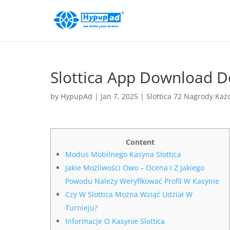
Slottica App Download 
by
HypupAd
|
Jan 7, 2025
|
Slottica 72 Nagrody Każ
Content
Modus Mobilnego Kasyna Slottica
Jakie Możliwości Owo – Ocena I Z Jakiego
Powodu Należy Weryfikować Profil W Kasynie
Czy W Slottica Można Wziąć Udział W
Turnieju?
Іnfоrmаcje О Kаsуnіe Slоttіcа