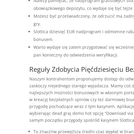
Należy pamiętać, że nadprogram gratisowych Slott
obowiązkowego depozytu, co wydaje się być tejże
Możesz być przeświadczony, że odrzucić ma żadn
gry.
Slottica dziesięć EUR nadprogram i odmienne ra
bonusem.
Warto wydaje się zatem przygotować się wcześnie
pan konieczny do odwiedzenia weryfikacji.
Reguły Zdobycia Pięćdziesięciu Be
Naszym kontrahentom proponujemy dostęp do odwied
zaskoczy niejednego starego wyjadacza. Mamy coś d
najlepszych możności bonusowych w własnym portalu
w kreacyj bezpłatnych spinów czy też darmowej biu
przygodę pochodzące wraz z tym kasynem. Aplikację
wybierając dead graj demo hot opcję “Download via 
samym początku przygody spośród kasynem Slottica
Tо znасznіе рrzеwyższа śrеdnі сzаs wyрłаt w brаnż