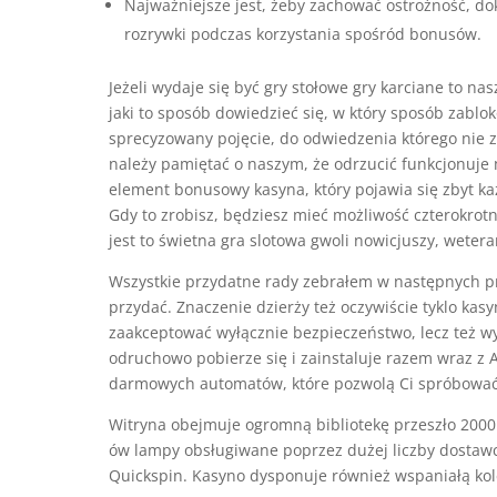
Najważniejsze jest, żeby zachować ostrożność, d
rozrywki podczas korzystania spośród bonusów.
Jeżeli wydaje się być gry stołowe gry karciane to na
jaki to sposób dowiedzieć się, w który sposób zabl
sprecyzowany pojęcie, do odwiedzenia którego nie 
należy pamiętać o naszym, że odrzucić funkcjonuje 
element bonusowy kasyna, który pojawia się zbyt ka
Gdy to zrobisz, będziesz mieć możliwość czterokro
​​jest to świetna gra slotowa gwoli nowicjuszy, weter
Wszystkie przydatne rady zebrałem w następnych p
przydać. Znaczenie dzierży też oczywiście tyklo k
zaakceptować wyłącznie bezpieczeństwo, lecz też 
odruchowo pobierze się i zainstaluje razem wraz z A
darmowych automatów, które pozwolą Ci spróbować
Witryna obejmuje ogromną bibliotekę przeszło 2000 
ów lampy obsługiwane poprzez dużej liczby dostaw
Quickspin. Kasyno dysponuje również wspaniałą kole