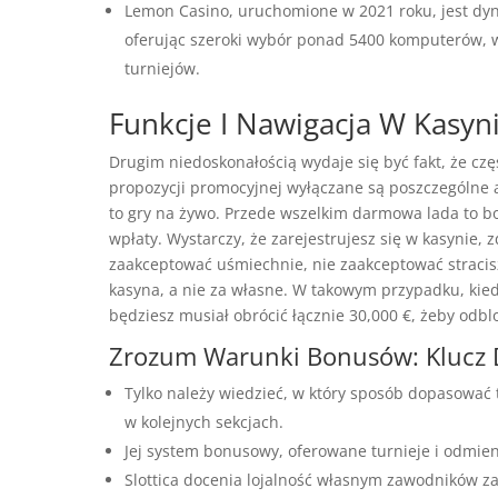
Lemon Casino, uruchomione w 2021 roku, jest dy
oferując szeroki wybór ponad 5400 komputerów, 
turniejów.
Funkcje I Nawigacja W Kasyni
Drugim niedoskonałością wydaje się być fakt, że cz
propozycji promocyjnej wyłączane są poszczególne 
to gry na żywo. Przede wszelkim darmowa lada to bo
wpłaty. Wystarczy, że zarejestrujesz się w kasynie,
zaakceptować uśmiechnie, nie zaakceptować stracis
kasyna, a nie za własne. W takowym przypadku, ki
będziesz musiał obrócić łącznie 30,000 €, żeby odbl
Zrozum Warunki Bonusów: Klucz 
Tylko należy wiedzieć, w który sposób dopasować
w kolejnych sekcjach.
Jej system bonusowy, oferowane turnieje i odmie
Slottica docenia lojalność własnym zawodników z