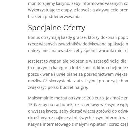
monitorujemy kasyno, żeby informować własnych cz
Wykorzystując te etapy, z łatwością aktywujecie pre
brakiem poddenerwowania.
Specjalne Oferty
Bonus otrzymają każdy gracze, którzy dokonali popr
rzecz własnych zawodników dedykowaną aplikację na
należy mieć na uwadze żeby spełnić warunki min, 
Jest jest to wspaniałe położenie w szczególności dl
tu olbrzymią kategorią ludzi konsol, która obejmuje
poszukiwane i uwielbiane za pośrednictwem większ
możliwość skorzystania z atrakcyjnej propozycje b
zwiększyć polski budżet na grę.
Maksymalnie można otrzymać 200 euro, jak może zn
15 €, żeby na rachunek rozliczeniowy w kasynie wpł
o wyższą kwotę, żeby dostać więcej gotówki do odwi
określonym z najkorzystniejszych kasyn internetowe
Kasyna internetowego z małymi wpłatami coraz częś