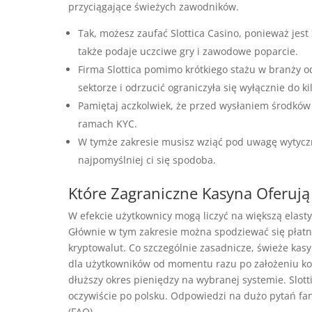
przyciągające świeżych zawodników.
Tak, możesz zaufać Slottica Casino, ponieważ jes
także podaje uczciwe gry i zawodowe poparcie.
Firma Slottica pomimo krótkiego stażu w branży 
sektorze i odrzucić ograniczyła się wyłącznie do ki
Pamiętaj aczkolwiek, że przed wysłaniem środków
ramach KYC.
W tymże zakresie musisz wziąć pod uwagę wytycz
najpomyślniej ci się spodoba.
Które Zagraniczne Kasyna Oferują
W efekcie użytkownicy mogą liczyć na większą elast
Głównie w tym zakresie można spodziewać się płatn
kryptowalut. Co szczególnie zasadnicze, świeże kasy
dla użytkowników od momentu razu po założeniu kon
dłuższy okres pieniędzy na wybranej systemie. Slott
oczywiście po polsku. Odpowiedzi na dużo pytań fa
(FAQ).