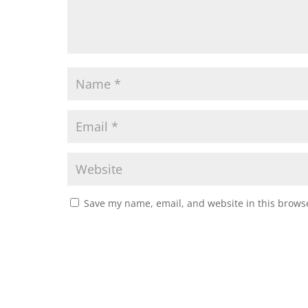
Save my name, email, and website in this browse