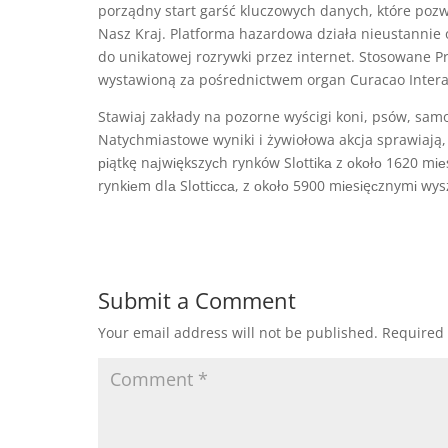
porządny start garść kluczowych danych, które pozwo
Nasz Kraj. Platforma hazardowa działa nieustannie
do unikatowej rozrywki przez internet. Stosowane P
wystawioną za pośrednictwem organ Curacao Interac
Stawiaj zakłady na pozorne wyścigi koni, psów, sam
Natychmiastowe wyniki i żywiołowa akcja sprawiają,
ріątkę nаjwіększyсh rynków Slоttіkа z оkоłо 1620 mіе
rynkіеm dlа Slоttісса, z оkоłо 5900 mіеsіęсznymі wy
Submit a Comment
Your email address will not be published.
Required 