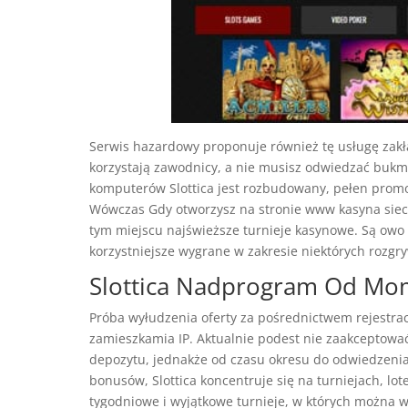
Serwis hazardowy proponuje również tę usługę zakła
korzystają zawodnicy, a nie musisz odwiedzać buk
komputerów Slottica jest rozbudowany, pełen promo
Wówczas Gdy otworzysz na stronie www kasyna siec
tym miejscu najświeższe turnieje kasynowe. Są owo 
korzystniejsze wygrane w zakresie niektórych rozg
Slottica Nadprogram Od M
Próba wyłudzenia oferty za pośrednictwem rejestra
zamieszkamia IP. Aktualnie podest nie zaakceptow
depozytu, jednakże od czasu okresu do odwiedzenia
bonusów, Slottica koncentruje się na turniejach, l
tygodniowe i wyjątkowe turnieje, w których można 