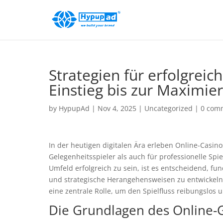
Strategien für erfolgrei
Einstieg bis zur Maximie
by
HypupAd
|
Nov 4, 2025
|
Uncategorized
|
0 com
In der heutigen digitalen Ära erleben Online-Casin
Gelegenheitsspieler als auch für professionelle Sp
Umfeld erfolgreich zu sein, ist es entscheidend, 
und strategische Herangehensweisen zu entwickeln. 
eine zentrale Rolle, um den Spielfluss reibungslos u
Die Grundlagen des Online-G