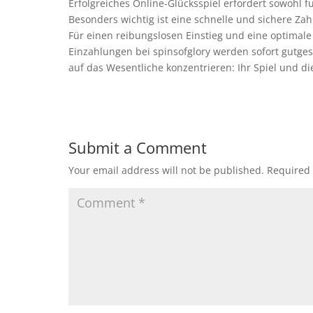
Erfolgreiches Online-Glücksspiel erfordert sowohl f
Besonders wichtig ist eine schnelle und sichere Za
Für einen reibungslosen Einstieg und eine optimale 
Einzahlungen bei spinsofglory werden sofort gutges
auf das Wesentliche konzentrieren: Ihr Spiel und d
Submit a Comment
Your email address will not be published.
Required 