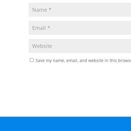
Save my name, email, and website in this browse